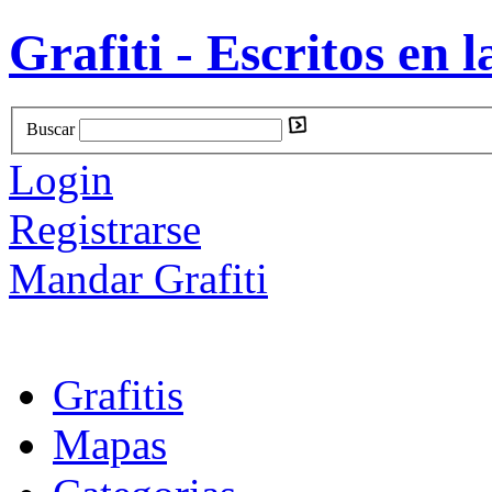
Grafiti - Escritos en l
Buscar
Login
Registrarse
Mandar Grafiti
Grafitis
Mapas