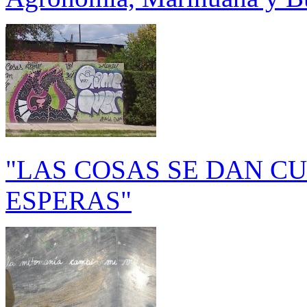
"LAS COSAS SE DAN C
ESPERAS"