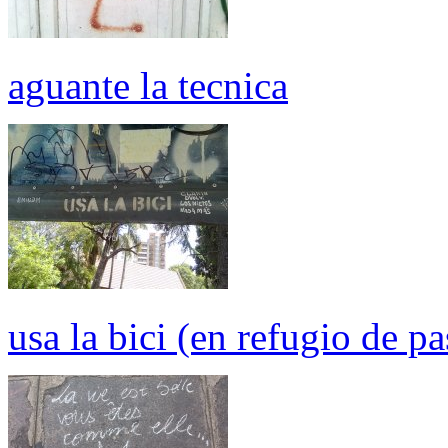
aguante la tecnica
usa la bici (en refugio de pa