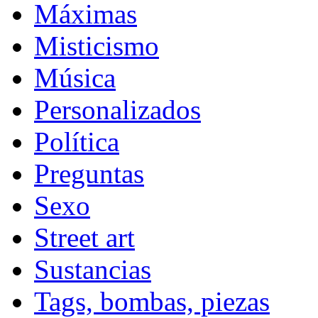
Máximas
Misticismo
Música
Personalizados
Política
Preguntas
Sexo
Street art
Sustancias
Tags, bombas, piezas