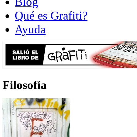
Blog
Qué es Grafiti?
Ayuda
Filosofía