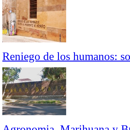
Reniego de los humanos: sol
Agronomia, Marihuana y B