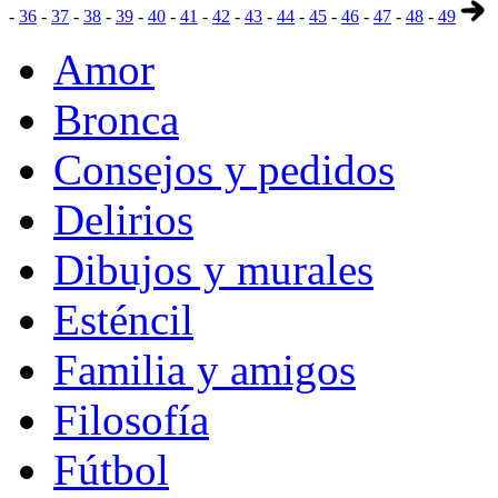
-
36
-
37
-
38
-
39
-
40
-
41
-
42
-
43
-
44
-
45
-
46
-
47
-
48
-
49
Amor
Bronca
Consejos y pedidos
Delirios
Dibujos y murales
Esténcil
Familia y amigos
Filosofía
Fútbol