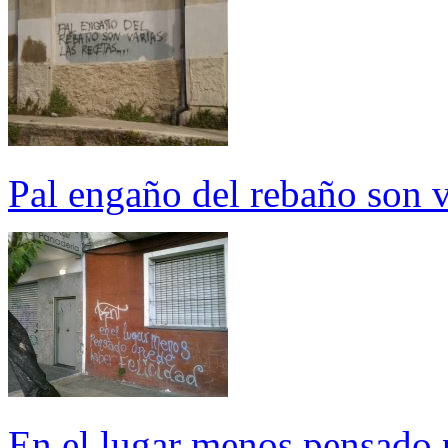
Pal engaño del rebaño son va
En el lugar menos pensado 