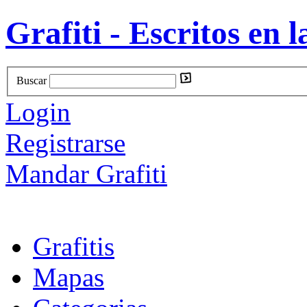
Grafiti - Escritos en l
Buscar
Login
Registrarse
Mandar Grafiti
Grafitis
Mapas