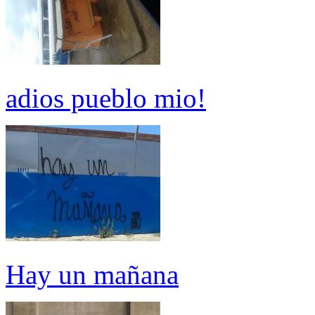
adios pueblo mio!
Hay un mañana