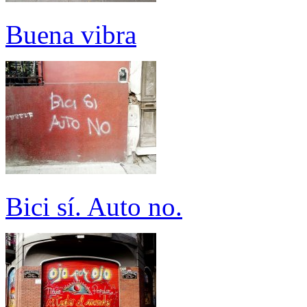
Buena vibra
Bici sí. Auto no.