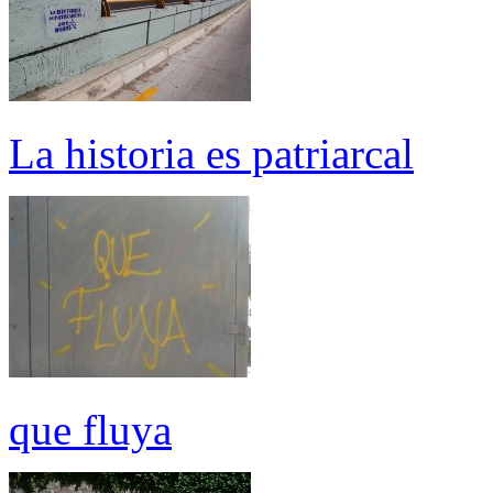
La historia es patriarcal
que fluya