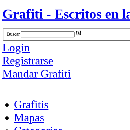
Grafiti - Escritos en l
Buscar
Login
Registrarse
Mandar Grafiti
Grafitis
Mapas