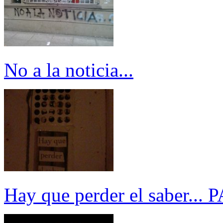
No a la noticia...
Hay que perder el saber..