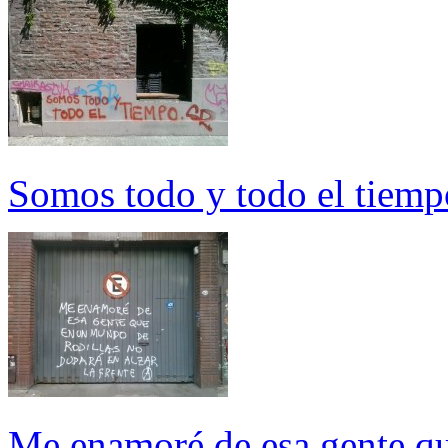
Somos todo y todo el tiemp
Me enamoré de esa gente qu