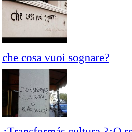
che cosa vuoi sognare?
¿Transformás cultura ?¿O r