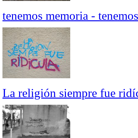
tenemos memoria - tenemos
La religión siempre fue ridí