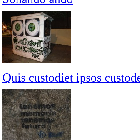
Quis custodiet ipsos custo