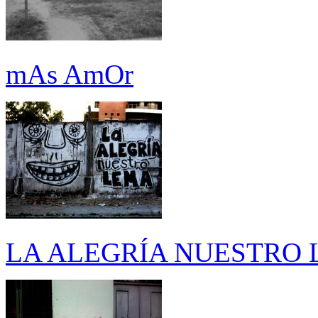
mAs AmOr
LA ALEGRÍA NUESTRO