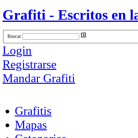
Grafiti - Escritos en l
Buscar
Login
Registrarse
Mandar Grafiti
Grafitis
Mapas