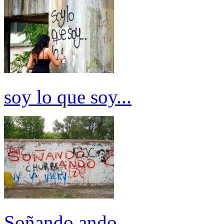
soy lo que soy...
Soñando ando