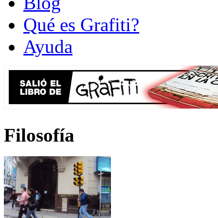
Blog
Qué es Grafiti?
Ayuda
Filosofía