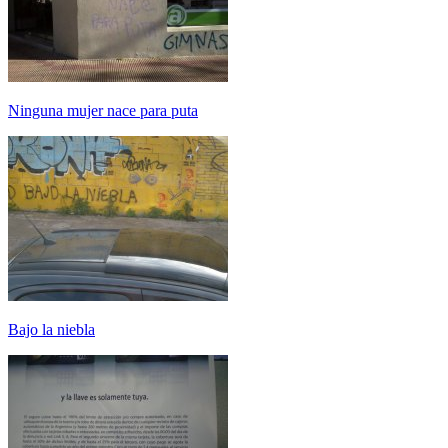
Ninguna mujer nace para puta
Bajo la niebla