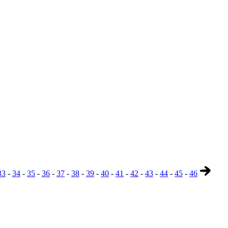
33
-
34
-
35
-
36
-
37
-
38
-
39
-
40
-
41
-
42
-
43
-
44
-
45
-
46