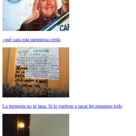
¿qué cara rota mentirosa cerda
La memoria no se tapa. Si lo vuelven a sacar les pintamos todo