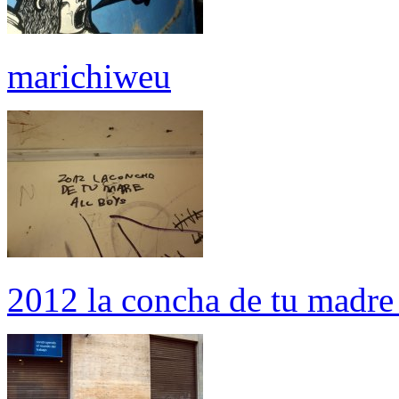
marichiweu
2012 la concha de tu madre