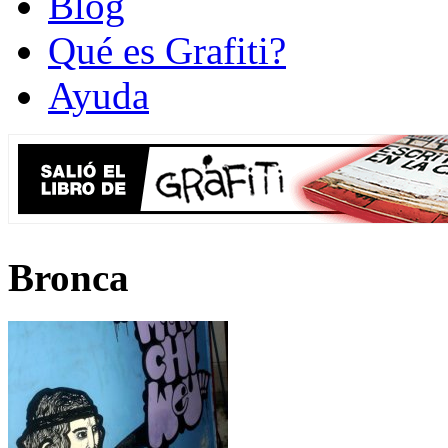
Blog
Qué es Grafiti?
Ayuda
Bronca