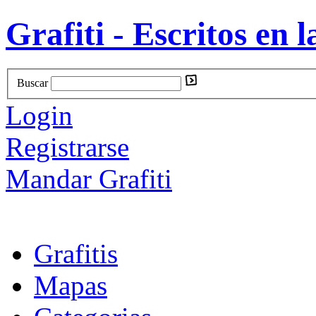
Grafiti - Escritos en l
Buscar
Login
Registrarse
Mandar Grafiti
Grafitis
Mapas