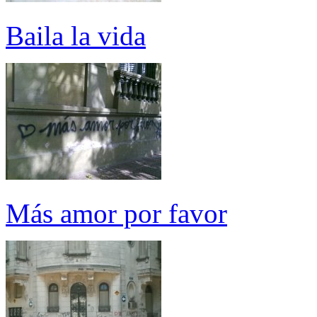
Baila la vida
Más amor por favor