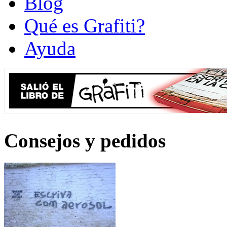
Blog
Qué es Grafiti?
Ayuda
Consejos y pedidos