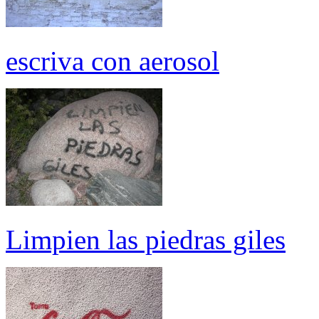
escriva con aerosol
Limpien las piedras giles