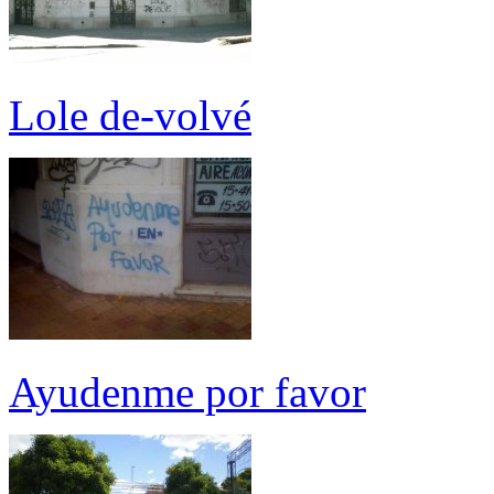
Lole de-volvé
Ayudenme por favor