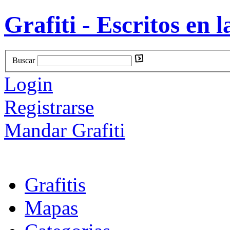
Grafiti - Escritos en l
Buscar
Login
Registrarse
Mandar Grafiti
Grafitis
Mapas