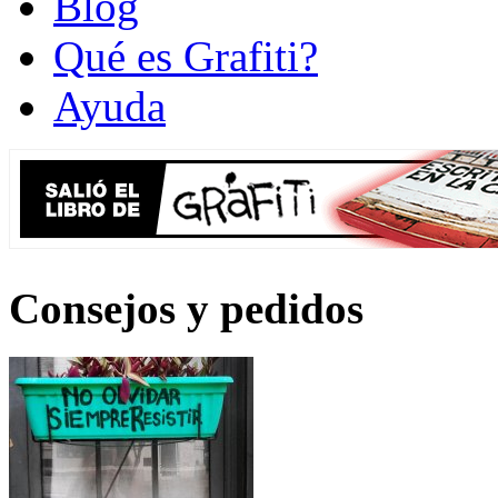
Blog
Qué es Grafiti?
Ayuda
Consejos y pedidos