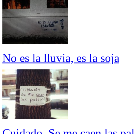
No es la lluvia, es la soja
Cuidado. Se me caen las pal