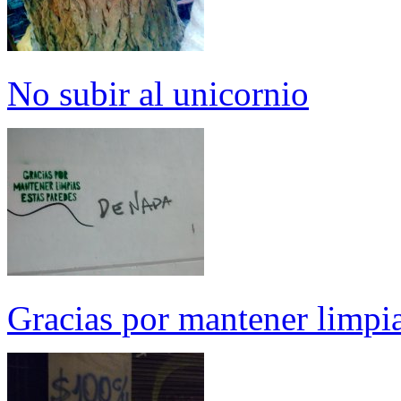
No subir al unicornio
Gracias por mantener limpia