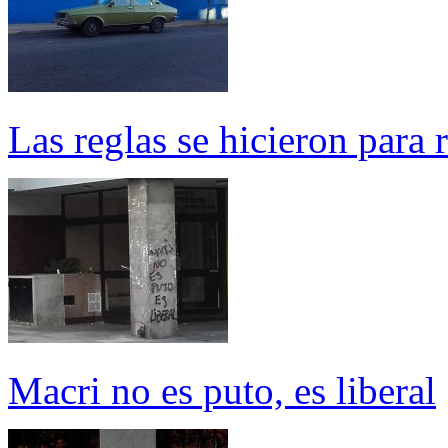
Las reglas se hicieron para
Macri no es puto, es liberal