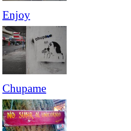
Enjoy
Chupame