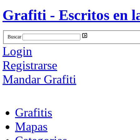
Grafiti - Escritos en l
Buscar
Login
Registrarse
Mandar Grafiti
Grafitis
Mapas