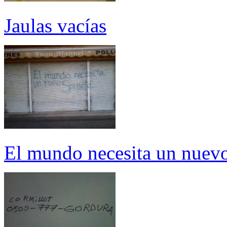
Jaulas vacías
El mundo necesita un nuevo