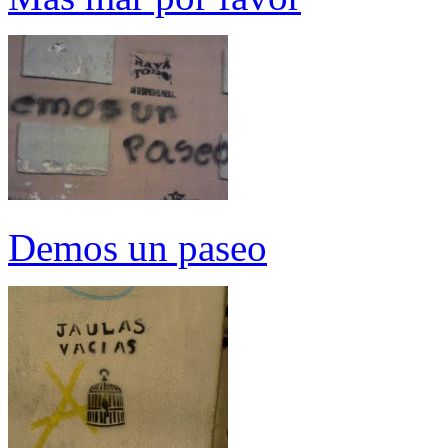
Demos un paseo