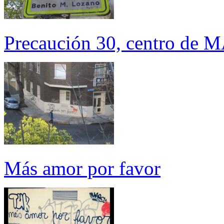
Precaución 30, centro d
Más amor por favor