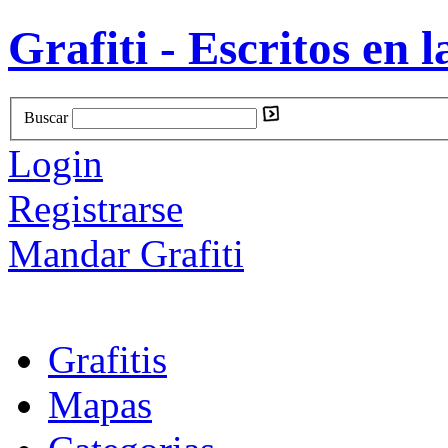
Grafiti - Escritos en l
Buscar
Login
Registrarse
Mandar Grafiti
Grafitis
Mapas