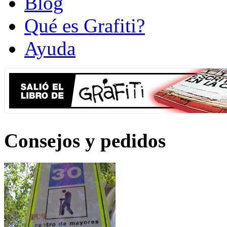
Blog
Qué es Grafiti?
Ayuda
Consejos y pedidos