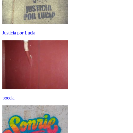
Justicia por Lucía
poecia