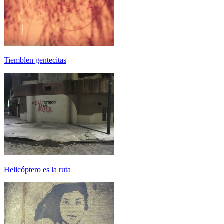
Tiemblen gentecitas
Helicóptero es la ruta