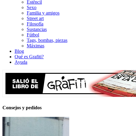
Esténcil
Sexo
Familia y amigos
Street art
Filosofía
Sustancias
Fútbol
Tags, bombas, piezas
Máximas
Blog
Qué es Grafiti?
Ayuda
Consejos y pedidos