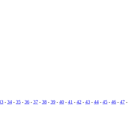
33
-
34
-
35
-
36
-
37
-
38
-
39
-
40
-
41
-
42
-
43
-
44
-
45
-
46
-
47
-