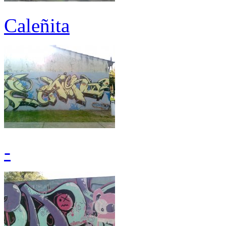
Caleñita
-