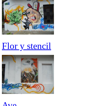
Flor y stencil
Ave