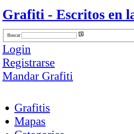
Grafiti - Escritos en l
Buscar
Login
Registrarse
Mandar Grafiti
Grafitis
Mapas