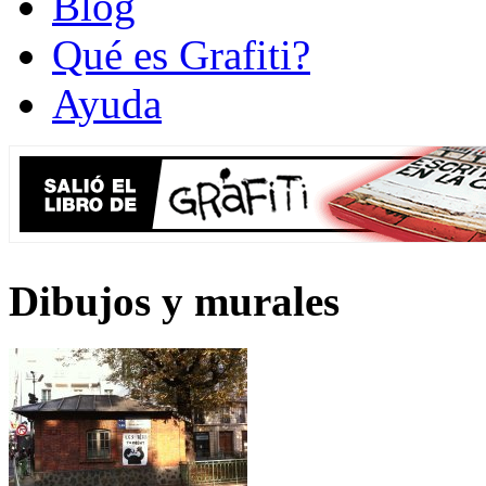
Blog
Qué es Grafiti?
Ayuda
Dibujos y murales