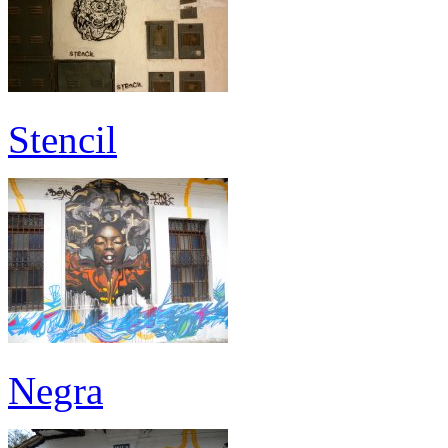
Stencil
Negra