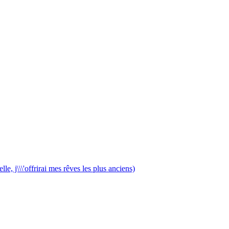
e, j\\\'offrirai mes rêves les plus anciens)