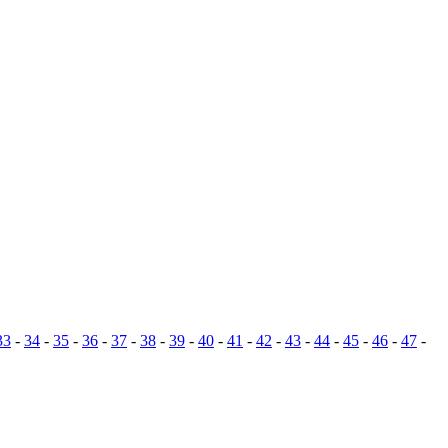
33
-
34
-
35
-
36
-
37
-
38
-
39
-
40
-
41
-
42
-
43
-
44
-
45
-
46
-
47
-