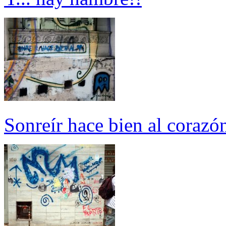
Sonreír hace bien al corazó