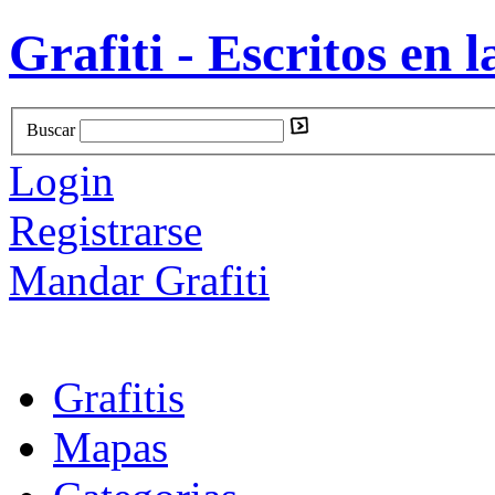
Grafiti - Escritos en l
Buscar
Login
Registrarse
Mandar Grafiti
Grafitis
Mapas