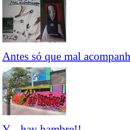
Antes só que mal acompan
Y... hay hambre!!