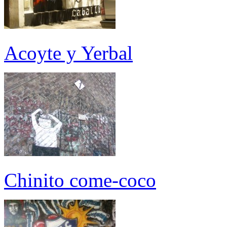
Acoyte y Yerbal
Chinito come-coco