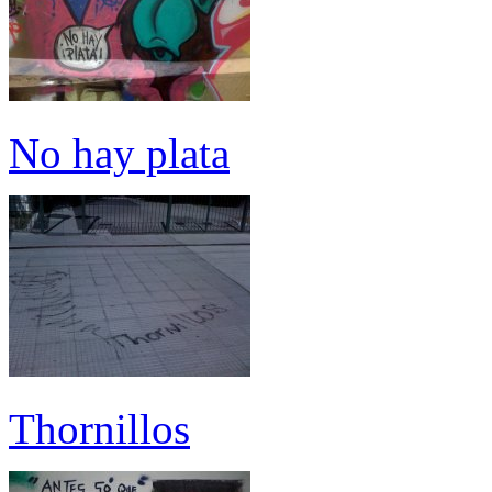
No hay plata
Thornillos