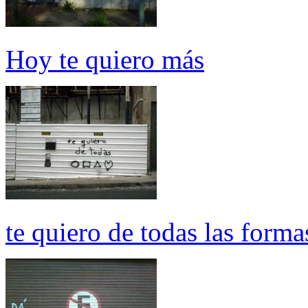
Hoy te quiero más
te quiero de todas las forma