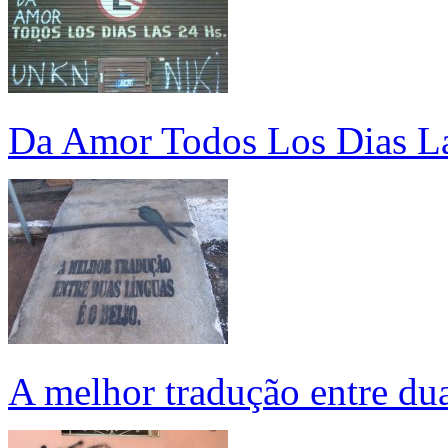
Da Amor Todos Los Dias La
A melhor tradução entre dua