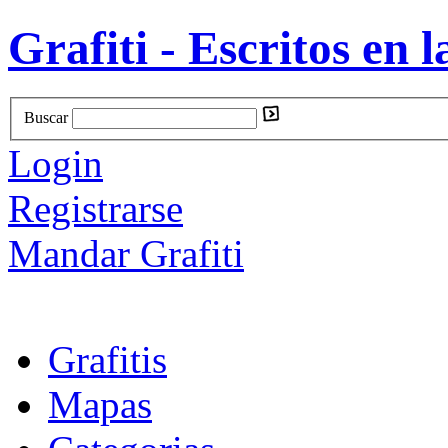
Grafiti - Escritos en l
Buscar
Login
Registrarse
Mandar Grafiti
Grafitis
Mapas