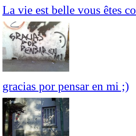
La vie est belle vous êtes c
gracias por pensar en mi ;)