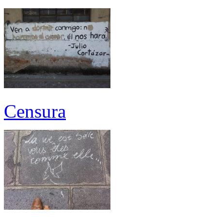
Censura