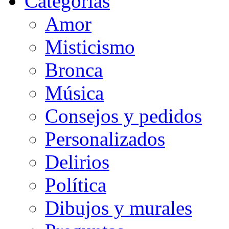
Categorias
Amor
Misticismo
Bronca
Música
Consejos y pedidos
Personalizados
Delirios
Política
Dibujos y murales