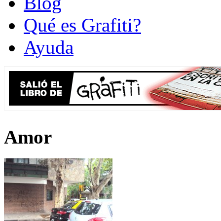
Blog
Qué es Grafiti?
Ayuda
Amor