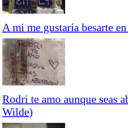
A mi me gustaría besarte en 
Rodri te amo aunque seas a
Wilde)