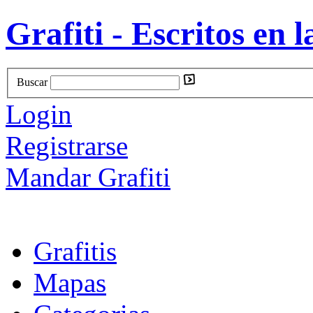
Grafiti - Escritos en l
Buscar
Login
Registrarse
Mandar Grafiti
Grafitis
Mapas