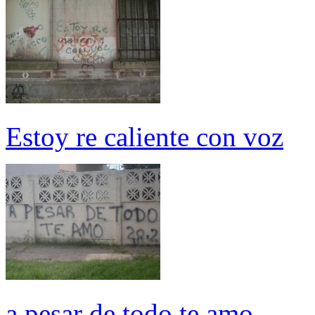
Estoy re caliente con voz
a pesar de todo te amo