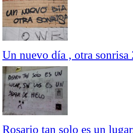
Un nuevo día , otra sonris
Rosario tan solo es un lugar