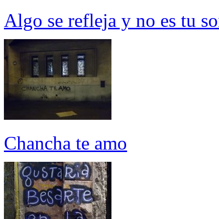
Algo se refleja y no es tu s
Chancha te amo