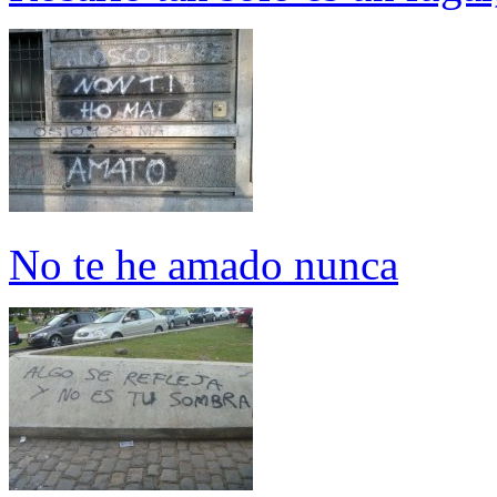
No te he amado nunca