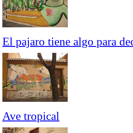
El pajaro tiene algo para dec
Ave tropical