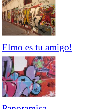
Elmo es tu amigo!
Panoramica