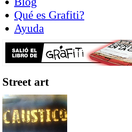
Blog
Qué es Grafiti?
Ayuda
Street art