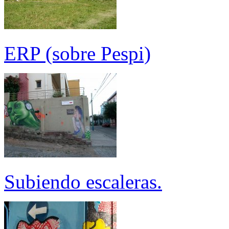
ERP (sobre Pespi)
Subiendo escaleras.