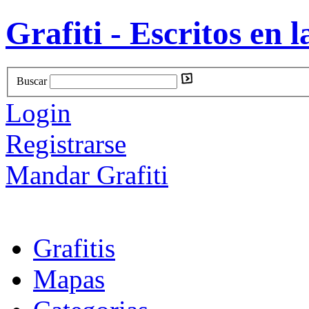
Grafiti - Escritos en l
Buscar
Login
Registrarse
Mandar Grafiti
Grafitis
Mapas