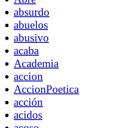
absurdo
abuelos
abusivo
acaba
Academia
accion
AccionPoetica
acción
acidos
acoso