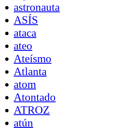
astronauta
ASÍS
ataca
ateo
Ateísmo
Atlanta
atom
Atontado
ATROZ
atún