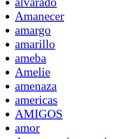
alvarado
Amanecer
amargo
amarillo
ameba
Amelie
amenaza
americas
AMIGOS
amor