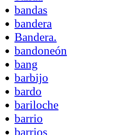
bandas
bandera
Bandera.
bandoneón
bang
barbijo
bardo
bariloche
barrio
barrios