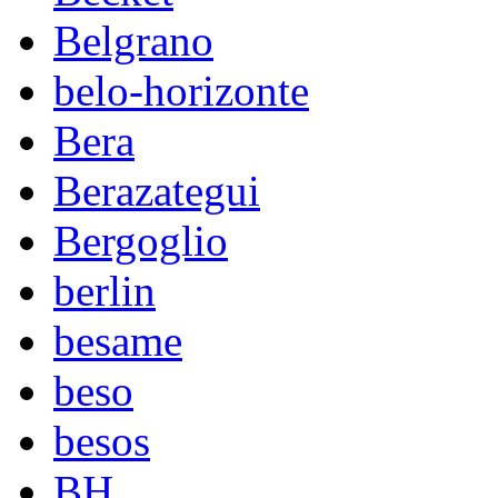
Belgrano
belo-horizonte
Bera
Berazategui
Bergoglio
berlin
besame
beso
besos
BH