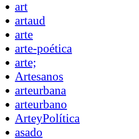
art
artaud
arte
arte-poética
arte;
Artesanos
arteurbana
arteurbano
ArteyPolítica
asado