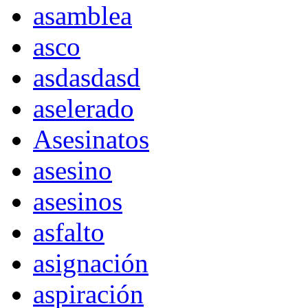
asamblea
asco
asdasdasd
aselerado
Asesinatos
asesino
asesinos
asfalto
asignación
aspiración