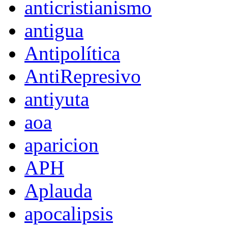
anticristianismo
antigua
Antipolítica
AntiRepresivo
antiyuta
aoa
aparicion
APH
Aplauda
apocalipsis