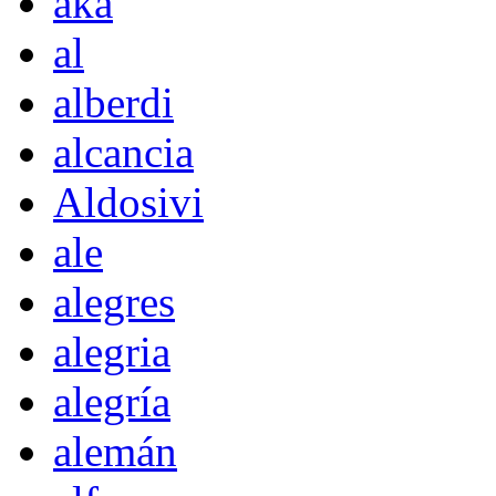
akà
al
alberdi
alcancia
Aldosivi
ale
alegres
alegria
alegría
alemán