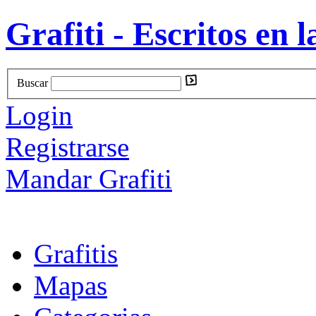
Grafiti - Escritos en l
Buscar
Login
Registrarse
Mandar Grafiti
Grafitis
Mapas