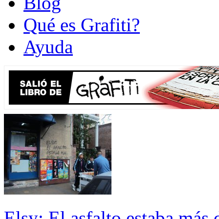
Blog
Qué es Grafiti?
Ayuda
Elsy: El asfalto estaba más