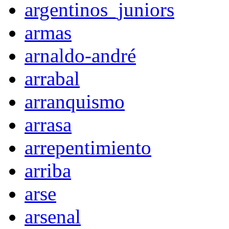
argentinos_juniors
armas
arnaldo-andré
arrabal
arranquismo
arrasa
arrepentimiento
arriba
arse
arsenal