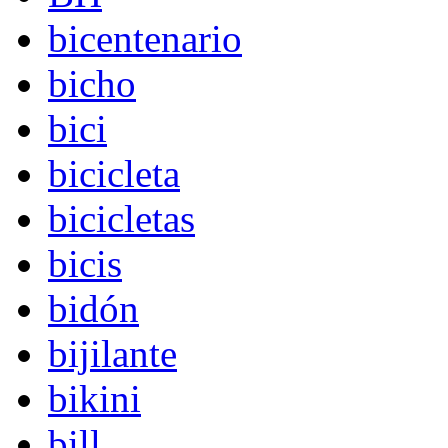
bicentenario
bicho
bici
bicicleta
bicicletas
bicis
bidón
bijilante
bikini
bill