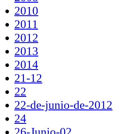
2010
2011
2012
2013
2014
21-12
22
22-de-junio-de-2012
24
26-Junio-02