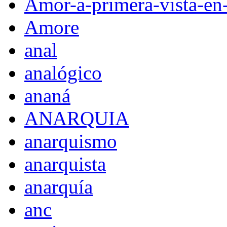
Amor-a-primera-vista-en
Amore
anal
analógico
ananá
ANARQUIA
anarquismo
anarquista
anarquía
anc