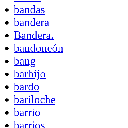
bandas
bandera
Bandera.
bandoneón
bang
barbijo
bardo
bariloche
barrio
barrios