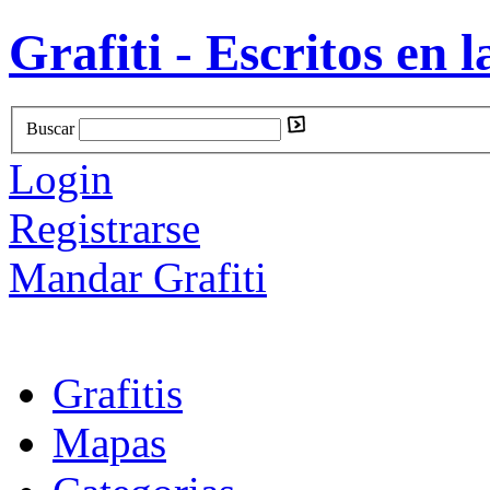
Grafiti - Escritos en l
Buscar
Login
Registrarse
Mandar Grafiti
Grafitis
Mapas