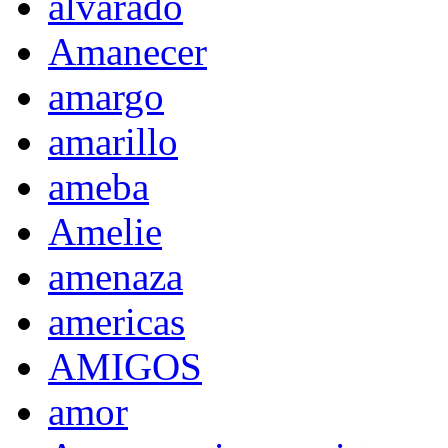
alvarado
Amanecer
amargo
amarillo
ameba
Amelie
amenaza
americas
AMIGOS
amor