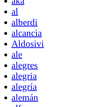
akà
al
alberdi
alcancia
Aldosivi
ale
alegres
alegria
alegría
alemán