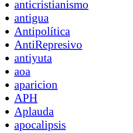
anticristianismo
antigua
Antipolítica
AntiRepresivo
antiyuta
aoa
aparicion
APH
Aplauda
apocalipsis