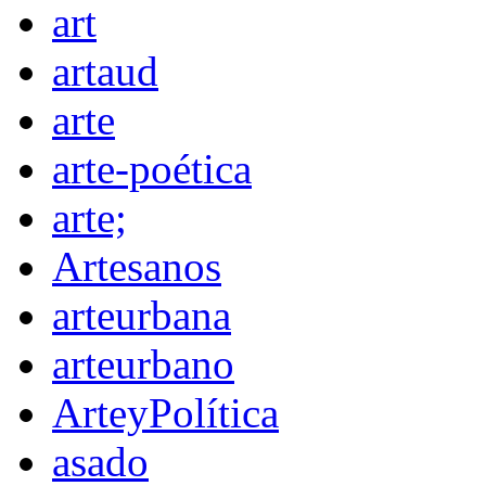
art
artaud
arte
arte-poética
arte;
Artesanos
arteurbana
arteurbano
ArteyPolítica
asado