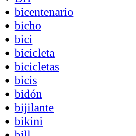
bicentenario
bicho
bici
bicicleta
bicicletas
bicis
bidón
bijilante
bikini
bill