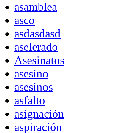
asamblea
asco
asdasdasd
aselerado
Asesinatos
asesino
asesinos
asfalto
asignación
aspiración