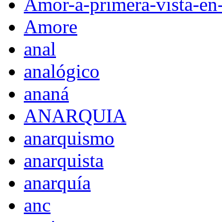
Amor-a-primera-vista-en
Amore
anal
analógico
ananá
ANARQUIA
anarquismo
anarquista
anarquía
anc