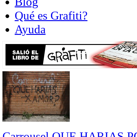
Blog
Qué es Grafiti?
Ayuda
Carrousel QUE HARIAS 