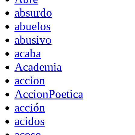
absurdo
abuelos
abusivo
acaba
Academia
accion
AccionPoetica
acción
acidos
acoso