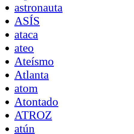
astronauta
ASÍS
ataca
ateo
Ateísmo
Atlanta
atom
Atontado
ATROZ
atún