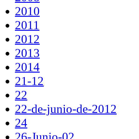
2010
2011
2012
2013
2014
21-12
22
22-de-junio-de-2012
24
26-Junio-02