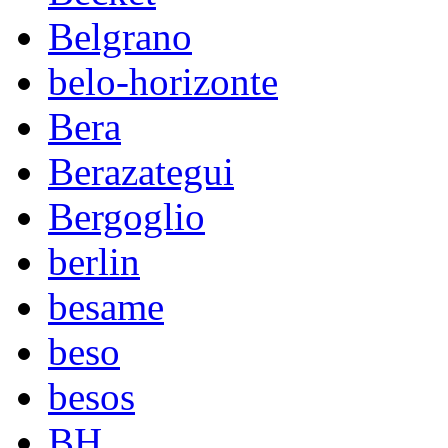
Belgrano
belo-horizonte
Bera
Berazategui
Bergoglio
berlin
besame
beso
besos
BH