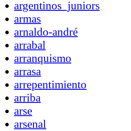
argentinos_juniors
armas
arnaldo-andré
arrabal
arranquismo
arrasa
arrepentimiento
arriba
arse
arsenal