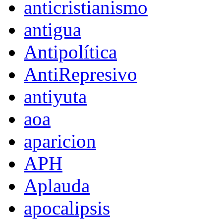
anticristianismo
antigua
Antipolítica
AntiRepresivo
antiyuta
aoa
aparicion
APH
Aplauda
apocalipsis