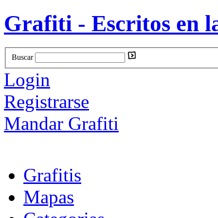
Grafiti - Escritos en l
Buscar
Login
Registrarse
Mandar Grafiti
Grafitis
Mapas