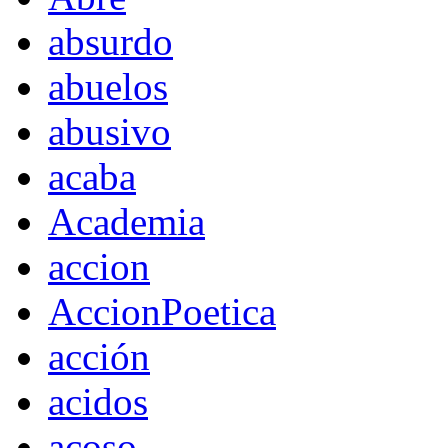
absurdo
abuelos
abusivo
acaba
Academia
accion
AccionPoetica
acción
acidos
acoso