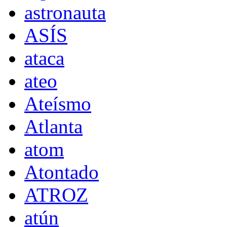
astronauta
ASÍS
ataca
ateo
Ateísmo
Atlanta
atom
Atontado
ATROZ
atún