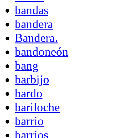
bandas
bandera
Bandera.
bandoneón
bang
barbijo
bardo
bariloche
barrio
barrios