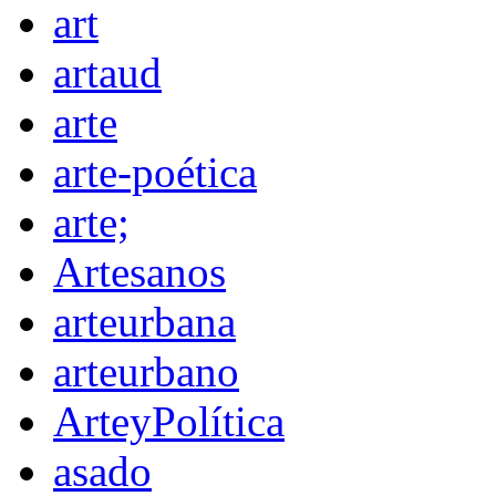
art
artaud
arte
arte-poética
arte;
Artesanos
arteurbana
arteurbano
ArteyPolítica
asado