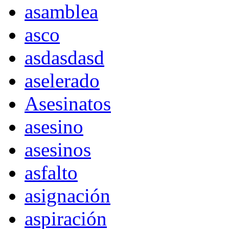
asamblea
asco
asdasdasd
aselerado
Asesinatos
asesino
asesinos
asfalto
asignación
aspiración