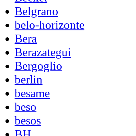
Belgrano
belo-horizonte
Bera
Berazategui
Bergoglio
berlin
besame
beso
besos
BH