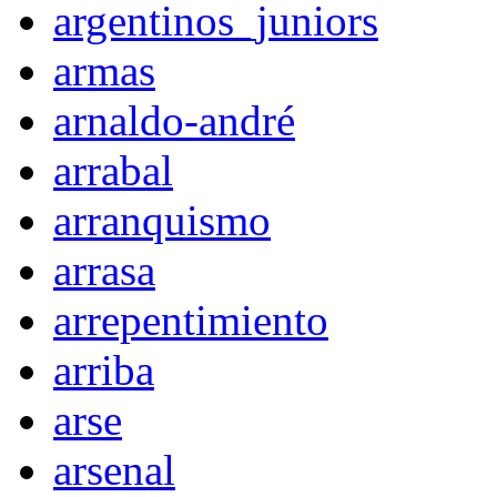
argentinos_juniors
armas
arnaldo-andré
arrabal
arranquismo
arrasa
arrepentimiento
arriba
arse
arsenal