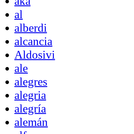
akà
al
alberdi
alcancia
Aldosivi
ale
alegres
alegria
alegría
alemán