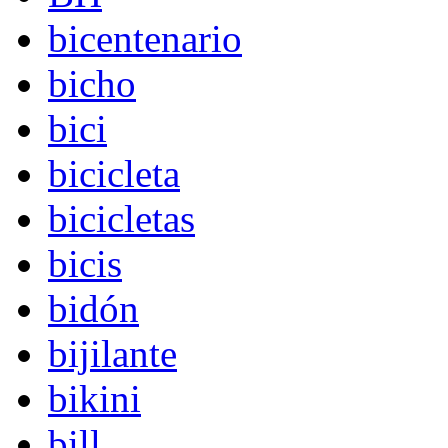
bicentenario
bicho
bici
bicicleta
bicicletas
bicis
bidón
bijilante
bikini
bill