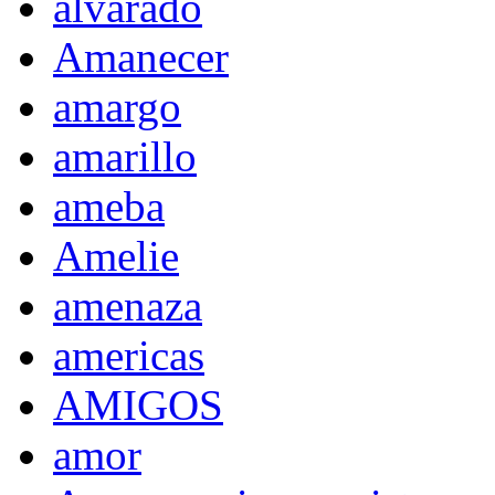
alvarado
Amanecer
amargo
amarillo
ameba
Amelie
amenaza
americas
AMIGOS
amor