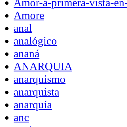
Amor-a-primera-vista-en
Amore
anal
analógico
ananá
ANARQUIA
anarquismo
anarquista
anarquía
anc