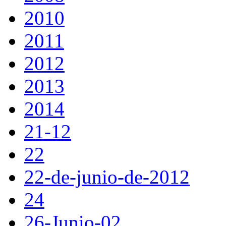
2010
2011
2012
2013
2014
21-12
22
22-de-junio-de-2012
24
26-Junio-02