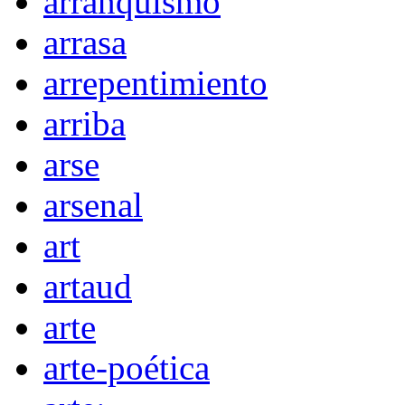
arranquismo
arrasa
arrepentimiento
arriba
arse
arsenal
art
artaud
arte
arte-poética