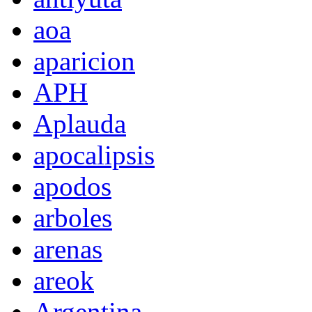
aoa
aparicion
APH
Aplauda
apocalipsis
apodos
arboles
arenas
areok
Argentina