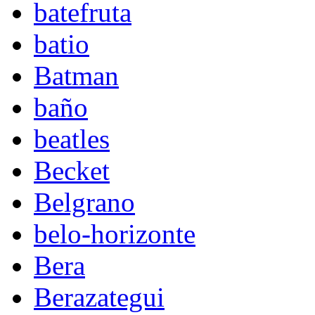
batefruta
batio
Batman
baño
beatles
Becket
Belgrano
belo-horizonte
Bera
Berazategui