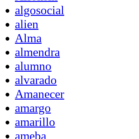
algosocial
alien
Alma
almendra
alumno
alvarado
Amanecer
amargo
amarillo
ameba