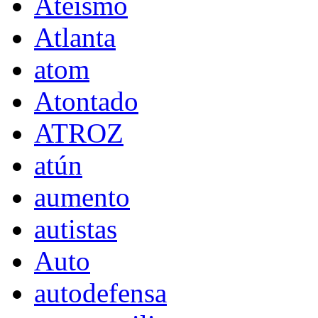
Ateísmo
Atlanta
atom
Atontado
ATROZ
atún
aumento
autistas
Auto
autodefensa