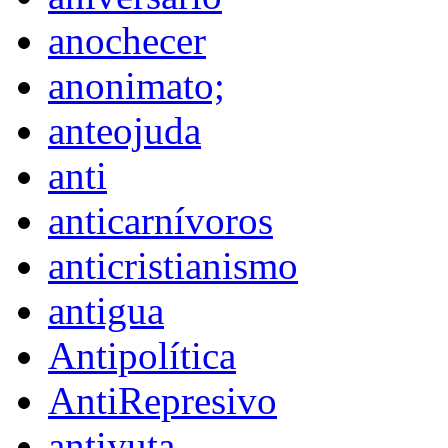
anochecer
anonimato;
anteojuda
anti
anticarnívoros
anticristianismo
antigua
Antipolítica
AntiRepresivo
antiyuta