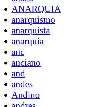
ANARQUIA
anarquismo
anarquista
anarquía
anc
anciano
and
andes
Andino
andres