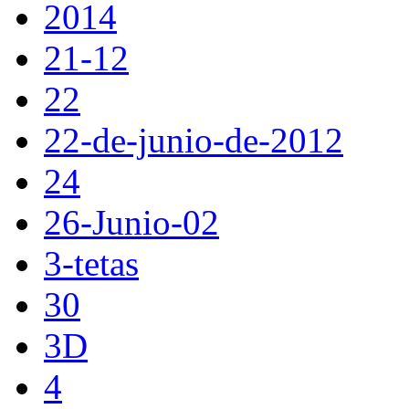
2014
21-12
22
22-de-junio-de-2012
24
26-Junio-02
3-tetas
30
3D
4