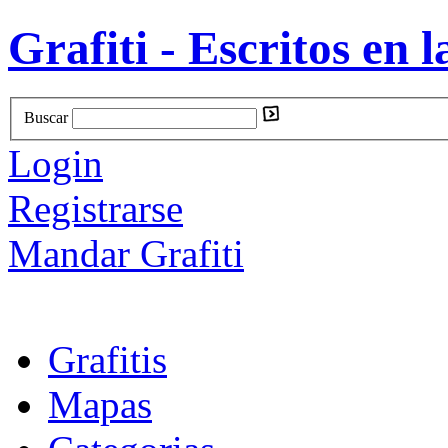
Grafiti - Escritos en l
Buscar
Login
Registrarse
Mandar Grafiti
Grafitis
Mapas