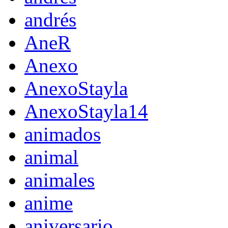
andrés
AneR
Anexo
AnexoStayla
AnexoStayla14
animados
animal
animales
anime
aniversario