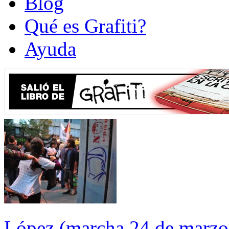
Blog
Qué es Grafiti?
Ayuda
López (marcha 24 de marzo