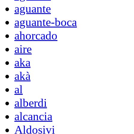
aguante
aguante-boca
ahorcado
aire
aka
akà
al
alberdi
alcancia
Aldosivi