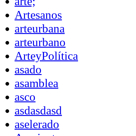
arte;
Artesanos
arteurbana
arteurbano
ArteyPolítica
asado
asamblea
asco
asdasdasd
aselerado