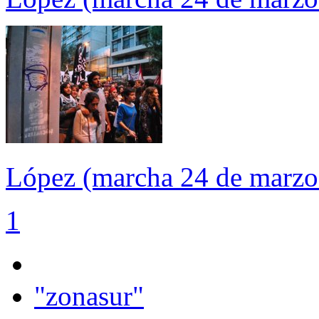
López (marcha 24 de marzo
1
"zonasur"