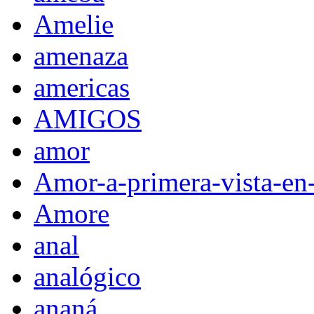
Amelie
amenaza
americas
AMIGOS
amor
Amor-a-primera-vista-en
Amore
anal
analógico
ananá