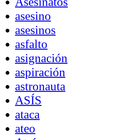
Asesinatos
asesino
asesinos
asfalto
asignación
aspiración
astronauta
ASÍS
ataca
ateo