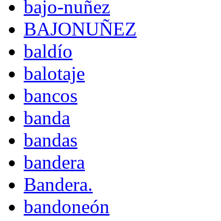
bajo-nuñez
BAJONUÑEZ
baldío
balotaje
bancos
banda
bandas
bandera
Bandera.
bandoneón