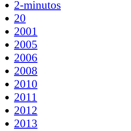
2-minutos
20
2001
2005
2006
2008
2010
2011
2012
2013