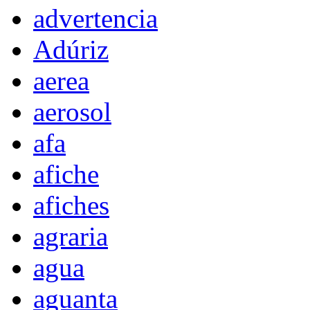
advertencia
Adúriz
aerea
aerosol
afa
afiche
afiches
agraria
agua
aguanta