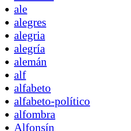
ale
alegres
alegria
alegría
alemán
alf
alfabeto
alfabeto-político
alfombra
Alfonsín