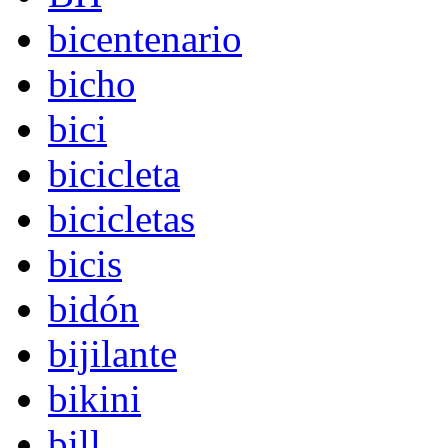
bicentenario
bicho
bici
bicicleta
bicicletas
bicis
bidón
bijilante
bikini
bill