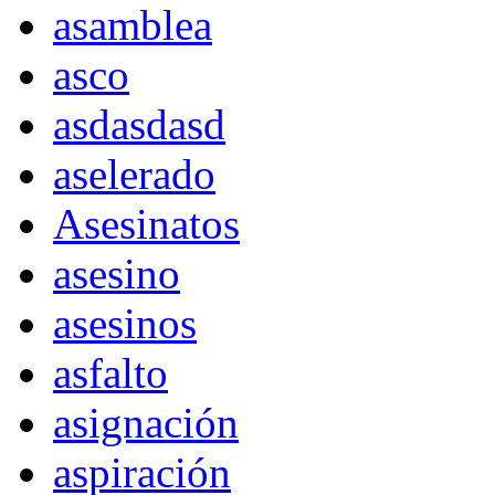
asamblea
asco
asdasdasd
aselerado
Asesinatos
asesino
asesinos
asfalto
asignación
aspiración