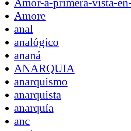
Amor-a-primera-vista-en
Amore
anal
analógico
ananá
ANARQUIA
anarquismo
anarquista
anarquía
anc