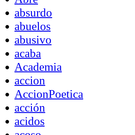
absurdo
abuelos
abusivo
acaba
Academia
accion
AccionPoetica
acción
acidos
acoso