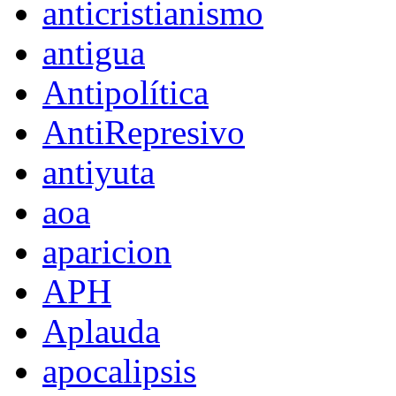
anticristianismo
antigua
Antipolítica
AntiRepresivo
antiyuta
aoa
aparicion
APH
Aplauda
apocalipsis