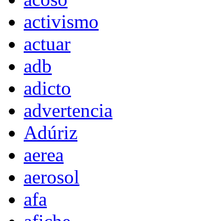
activismo
actuar
adb
adicto
advertencia
Adúriz
aerea
aerosol
afa