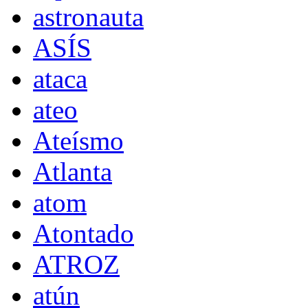
astronauta
ASÍS
ataca
ateo
Ateísmo
Atlanta
atom
Atontado
ATROZ
atún