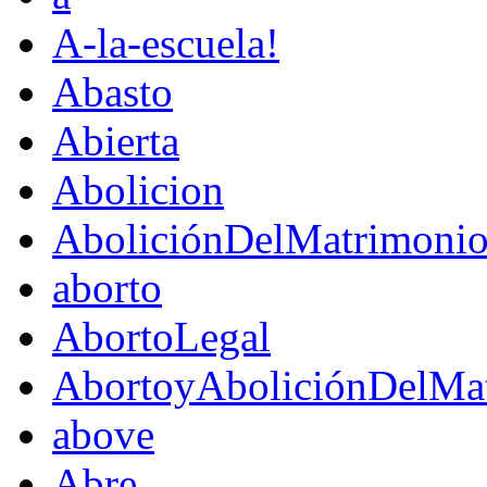
A-la-escuela!
Abasto
Abierta
Abolicion
AboliciónDelMatrimoni
aborto
AbortoLegal
AbortoyAboliciónDelMat
above
Abre