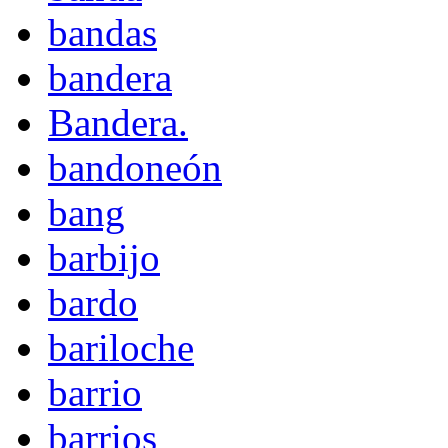
bandas
bandera
Bandera.
bandoneón
bang
barbijo
bardo
bariloche
barrio
barrios