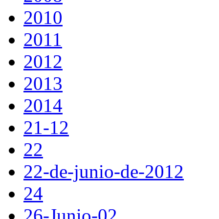
2010
2011
2012
2013
2014
21-12
22
22-de-junio-de-2012
24
26-Junio-02