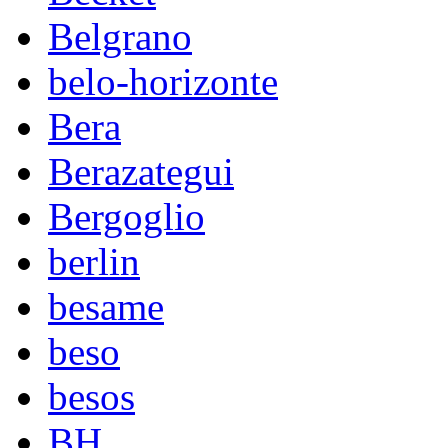
Belgrano
belo-horizonte
Bera
Berazategui
Bergoglio
berlin
besame
beso
besos
BH