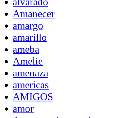
alvarado
Amanecer
amargo
amarillo
ameba
Amelie
amenaza
americas
AMIGOS
amor