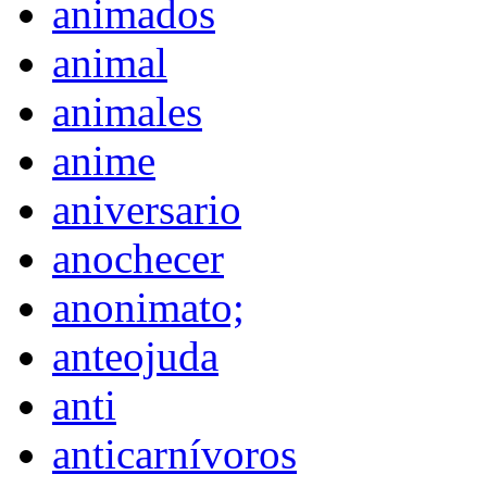
animados
animal
animales
anime
aniversario
anochecer
anonimato;
anteojuda
anti
anticarnívoros