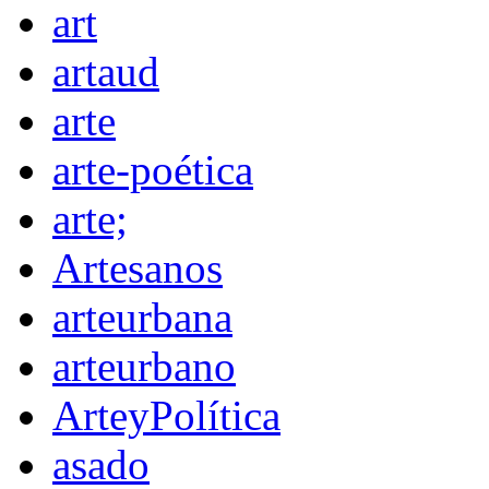
art
artaud
arte
arte-poética
arte;
Artesanos
arteurbana
arteurbano
ArteyPolítica
asado