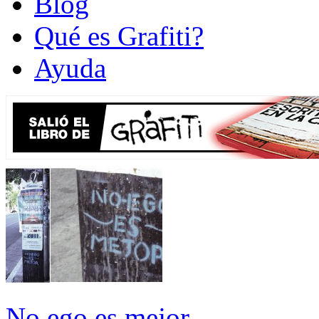
Blog
Qué es Grafiti?
Ayuda
No ego es mejor