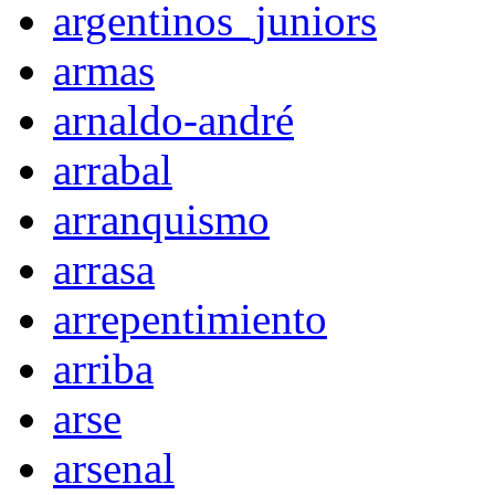
argentinos_juniors
armas
arnaldo-andré
arrabal
arranquismo
arrasa
arrepentimiento
arriba
arse
arsenal