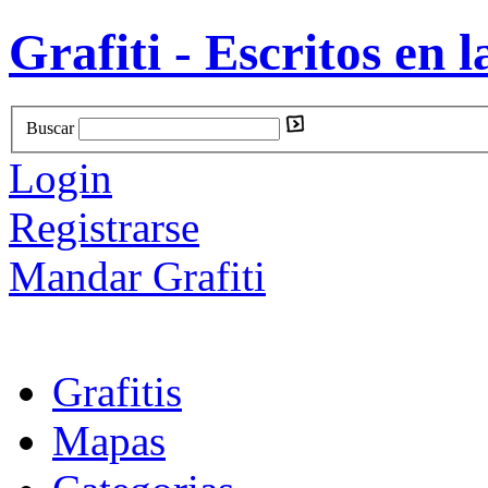
Grafiti - Escritos en l
Buscar
Login
Registrarse
Mandar Grafiti
Grafitis
Mapas