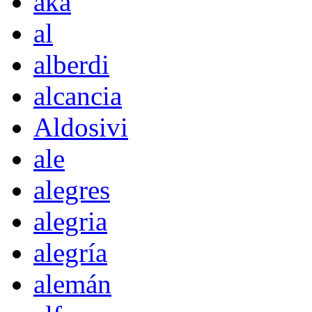
akà
al
alberdi
alcancia
Aldosivi
ale
alegres
alegria
alegría
alemán