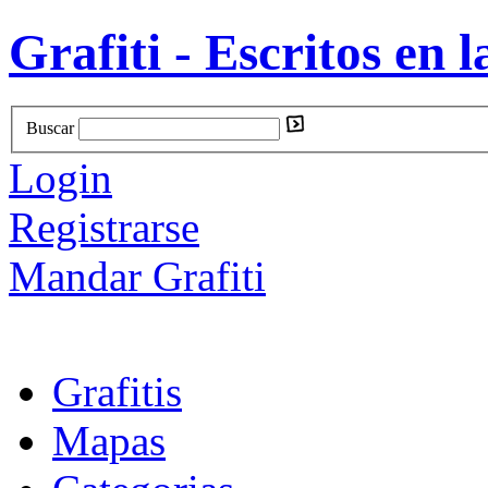
Grafiti - Escritos en l
Buscar
Login
Registrarse
Mandar Grafiti
Grafitis
Mapas