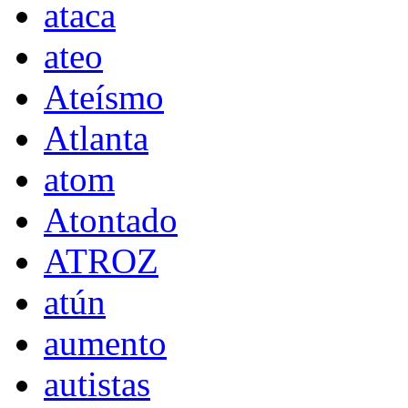
ataca
ateo
Ateísmo
Atlanta
atom
Atontado
ATROZ
atún
aumento
autistas