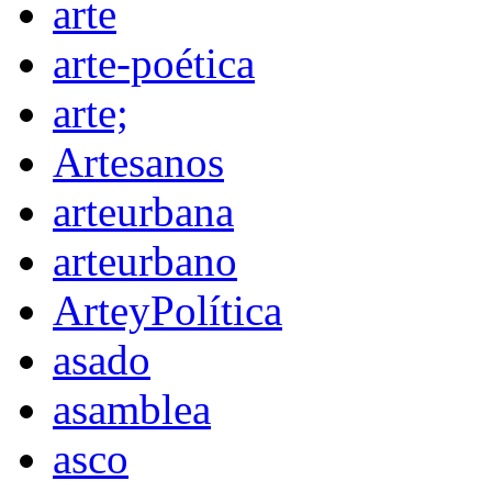
arte
arte-poética
arte;
Artesanos
arteurbana
arteurbano
ArteyPolítica
asado
asamblea
asco