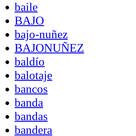
baile
BAJO
bajo-nuñez
BAJONUÑEZ
baldío
balotaje
bancos
banda
bandas
bandera