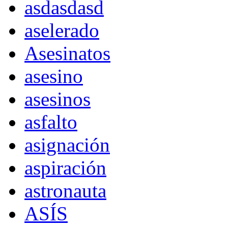
asdasdasd
aselerado
Asesinatos
asesino
asesinos
asfalto
asignación
aspiración
astronauta
ASÍS