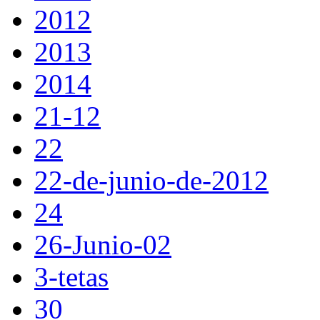
2012
2013
2014
21-12
22
22-de-junio-de-2012
24
26-Junio-02
3-tetas
30