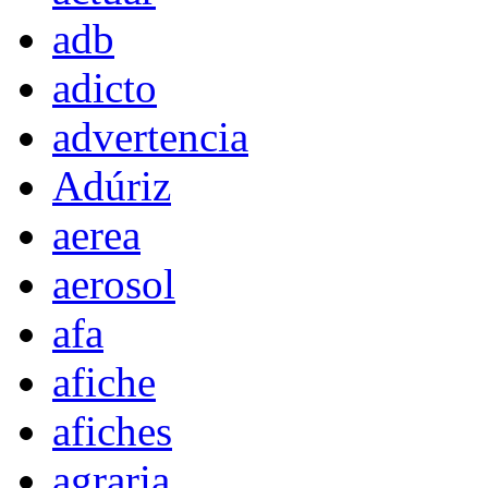
adb
adicto
advertencia
Adúriz
aerea
aerosol
afa
afiche
afiches
agraria