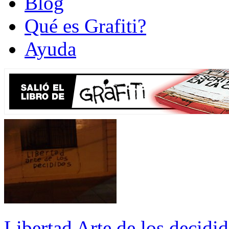
Blog
Qué es Grafiti?
Ayuda
Libertad Arte de los decidi