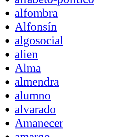
alfombra
Alfonsín
algosocial
alien
Alma
almendra
alumno
alvarado
Amanecer
amargo