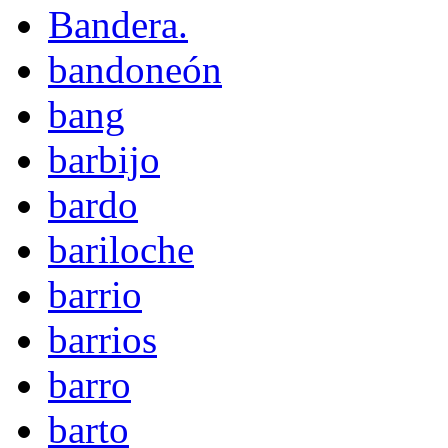
Bandera.
bandoneón
bang
barbijo
bardo
bariloche
barrio
barrios
barro
barto