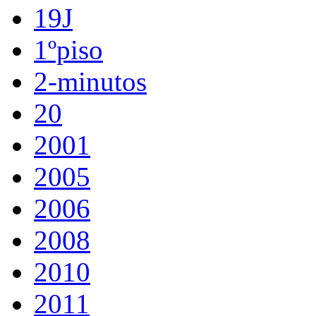
19J
1ºpiso
2-minutos
20
2001
2005
2006
2008
2010
2011