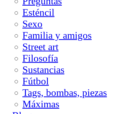
Preguntas
Esténcil
Sexo
Familia y amigos
Street art
Filosofía
Sustancias
Fútbol
Tags, bombas, piezas
Máximas