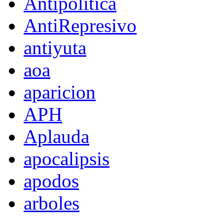
Antipolítica
AntiRepresivo
antiyuta
aoa
aparicion
APH
Aplauda
apocalipsis
apodos
arboles