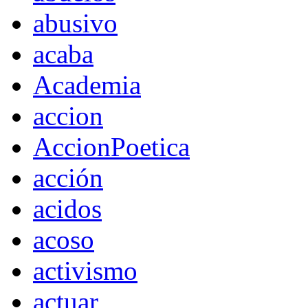
abusivo
acaba
Academia
accion
AccionPoetica
acción
acidos
acoso
activismo
actuar