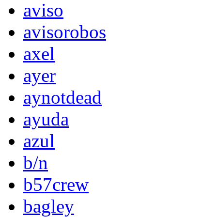
aviso
avisorobos
axel
ayer
aynotdead
ayuda
azul
b/n
b57crew
bagley