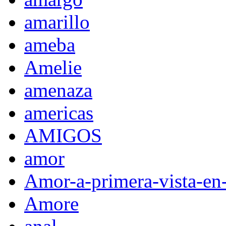
amarillo
ameba
Amelie
amenaza
americas
AMIGOS
amor
Amor-a-primera-vista-en
Amore