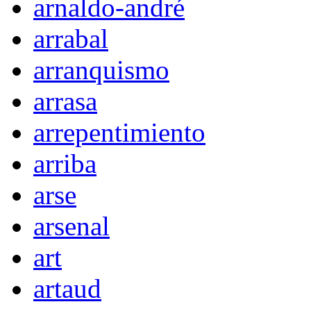
arnaldo-andré
arrabal
arranquismo
arrasa
arrepentimiento
arriba
arse
arsenal
art
artaud