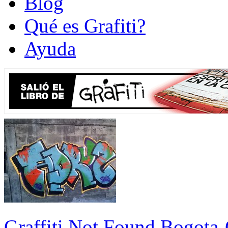
Blog
Qué es Grafiti?
Ayuda
Graffiti Not Found Bogota