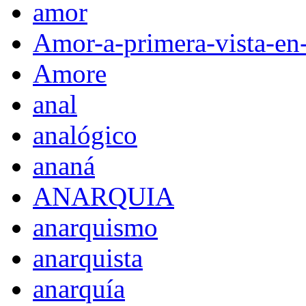
amor
Amor-a-primera-vista-en
Amore
anal
analógico
ananá
ANARQUIA
anarquismo
anarquista
anarquía