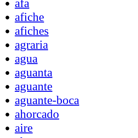
afa
afiche
afiches
agraria
agua
aguanta
aguante
aguante-boca
ahorcado
aire