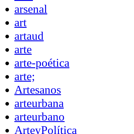
arsenal
art
artaud
arte
arte-poética
arte;
Artesanos
arteurbana
arteurbano
ArteyPolítica