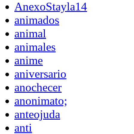
AnexoStayla14
animados
animal
animales
anime
aniversario
anochecer
anonimato;
anteojuda
anti