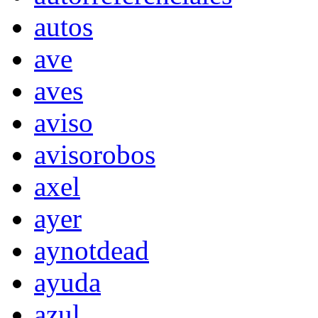
autos
ave
aves
aviso
avisorobos
axel
ayer
aynotdead
ayuda
azul