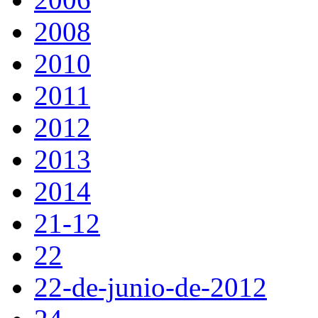
2008
2010
2011
2012
2013
2014
21-12
22
22-de-junio-de-2012