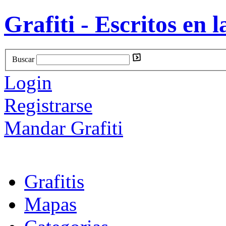
Grafiti - Escritos en l
Buscar
Login
Registrarse
Mandar Grafiti
Grafitis
Mapas