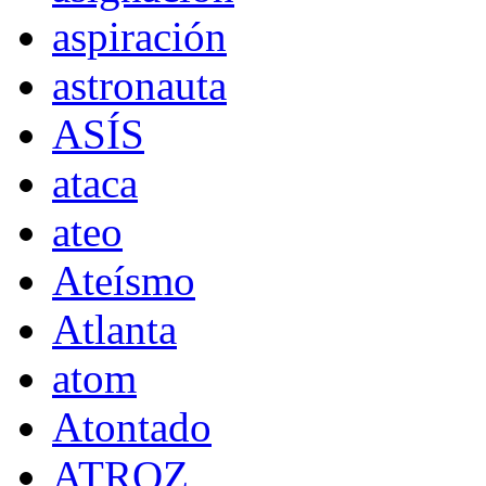
aspiración
astronauta
ASÍS
ataca
ateo
Ateísmo
Atlanta
atom
Atontado
ATROZ