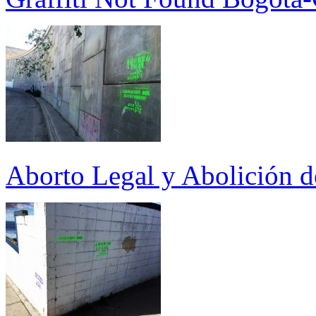
Aborto Legal y Abolición 