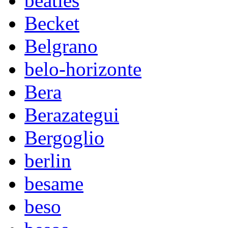
beatles
Becket
Belgrano
belo-horizonte
Bera
Berazategui
Bergoglio
berlin
besame
beso