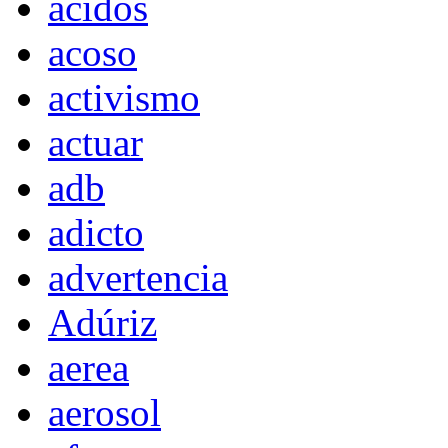
acidos
acoso
activismo
actuar
adb
adicto
advertencia
Adúriz
aerea
aerosol