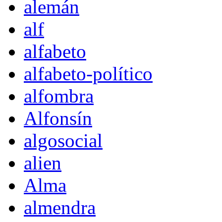
alemán
alf
alfabeto
alfabeto-político
alfombra
Alfonsín
algosocial
alien
Alma
almendra