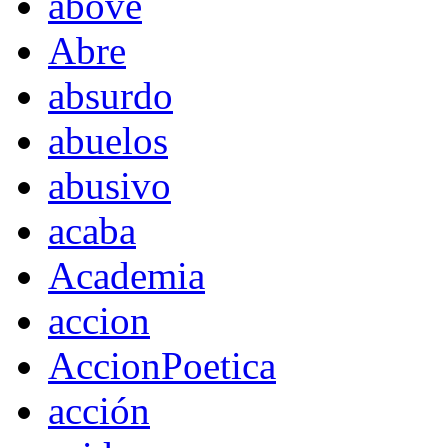
above
Abre
absurdo
abuelos
abusivo
acaba
Academia
accion
AccionPoetica
acción