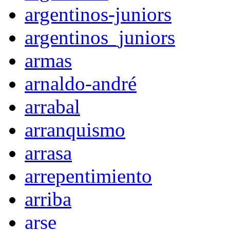
argentinos-juniors
argentinos_juniors
armas
arnaldo-andré
arrabal
arranquismo
arrasa
arrepentimiento
arriba
arse