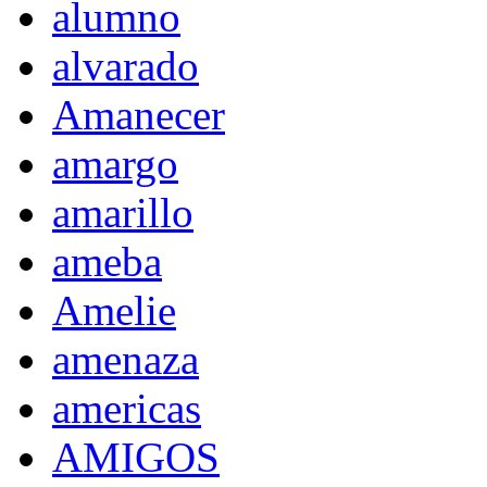
alumno
alvarado
Amanecer
amargo
amarillo
ameba
Amelie
amenaza
americas
AMIGOS