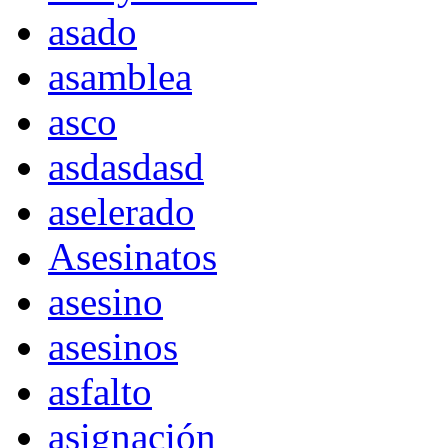
asado
asamblea
asco
asdasdasd
aselerado
Asesinatos
asesino
asesinos
asfalto
asignación