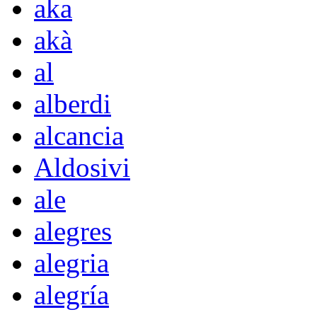
aka
akà
al
alberdi
alcancia
Aldosivi
ale
alegres
alegria
alegría