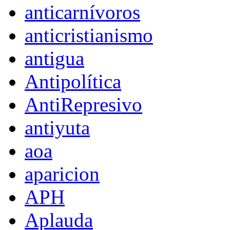
anticarnívoros
anticristianismo
antigua
Antipolítica
AntiRepresivo
antiyuta
aoa
aparicion
APH
Aplauda