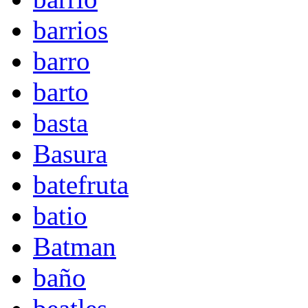
barrios
barro
barto
basta
Basura
batefruta
batio
Batman
baño