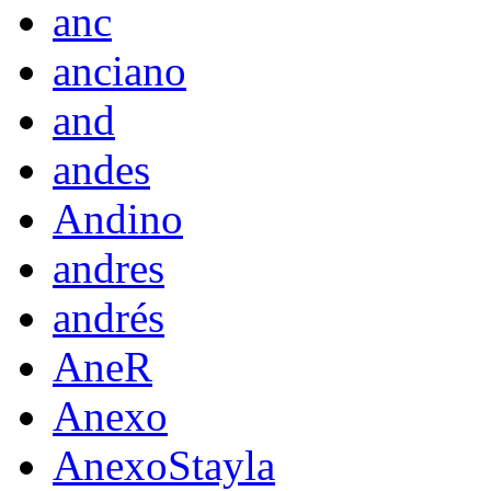
anc
anciano
and
andes
Andino
andres
andrés
AneR
Anexo
AnexoStayla