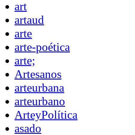
art
artaud
arte
arte-poética
arte;
Artesanos
arteurbana
arteurbano
ArteyPolítica
asado