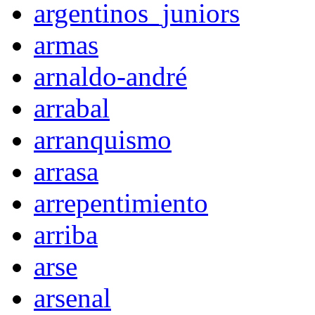
argentinos_juniors
armas
arnaldo-andré
arrabal
arranquismo
arrasa
arrepentimiento
arriba
arse
arsenal