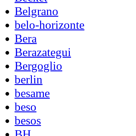
Belgrano
belo-horizonte
Bera
Berazategui
Bergoglio
berlin
besame
beso
besos
BH