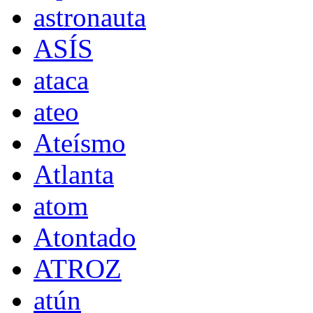
astronauta
ASÍS
ataca
ateo
Ateísmo
Atlanta
atom
Atontado
ATROZ
atún