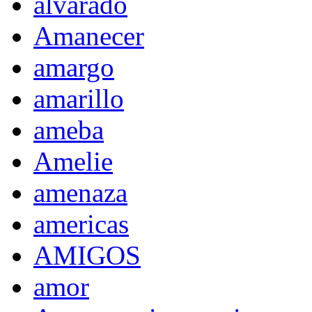
alvarado
Amanecer
amargo
amarillo
ameba
Amelie
amenaza
americas
AMIGOS
amor