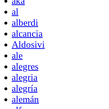
akà
al
alberdi
alcancia
Aldosivi
ale
alegres
alegria
alegría
alemán