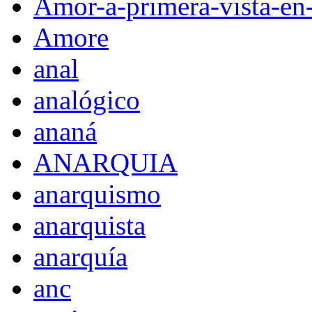
Amor-a-primera-vista-en
Amore
anal
analógico
ananá
ANARQUIA
anarquismo
anarquista
anarquía
anc