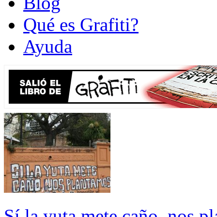
Blog
Qué es Grafiti?
Ayuda
Sí la yuta mete caño, nos p