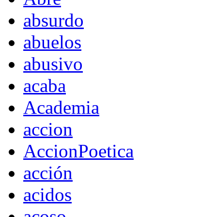
absurdo
abuelos
abusivo
acaba
Academia
accion
AccionPoetica
acción
acidos
acoso