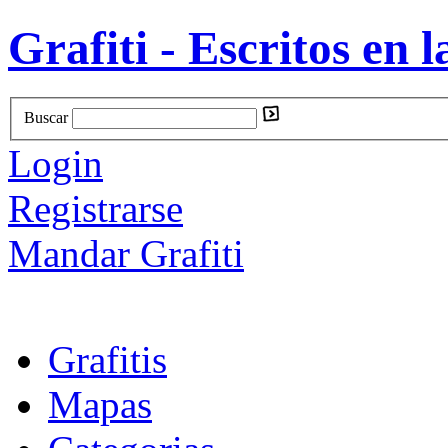
Grafiti - Escritos en l
Buscar
Login
Registrarse
Mandar Grafiti
Grafitis
Mapas