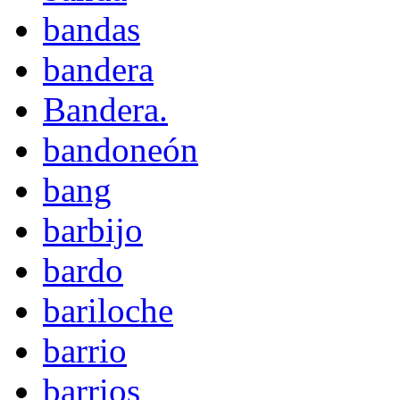
bandas
bandera
Bandera.
bandoneón
bang
barbijo
bardo
bariloche
barrio
barrios