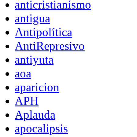
anticristianismo
antigua
Antipolítica
AntiRepresivo
antiyuta
aoa
aparicion
APH
Aplauda
apocalipsis