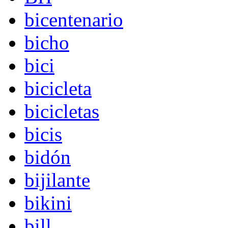
bicentenario
bicho
bici
bicicleta
bicicletas
bicis
bidón
bijilante
bikini
bill