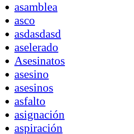
asamblea
asco
asdasdasd
aselerado
Asesinatos
asesino
asesinos
asfalto
asignación
aspiración