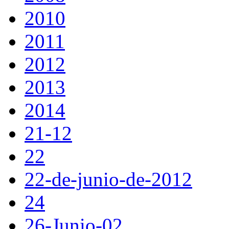
2010
2011
2012
2013
2014
21-12
22
22-de-junio-de-2012
24
26-Junio-02