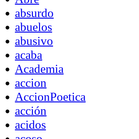
absurdo
abuelos
abusivo
acaba
Academia
accion
AccionPoetica
acción
acidos
acoso