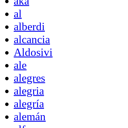
akà
al
alberdi
alcancia
Aldosivi
ale
alegres
alegria
alegría
alemán