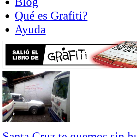
Blog
Qué es Grafiti?
Ayuda
Santa Cruz te quemos sin 