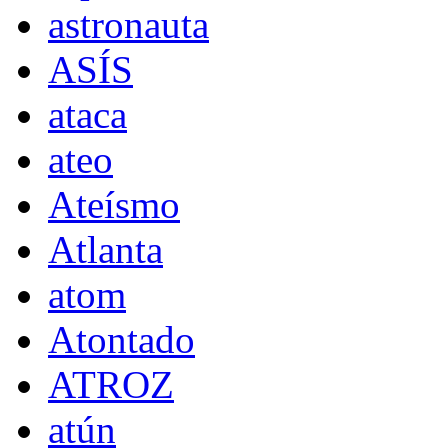
astronauta
ASÍS
ataca
ateo
Ateísmo
Atlanta
atom
Atontado
ATROZ
atún