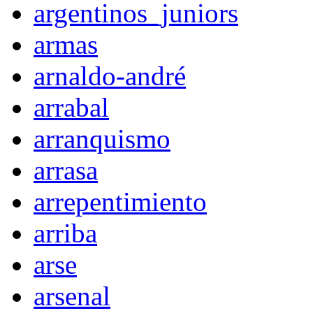
argentinos_juniors
armas
arnaldo-andré
arrabal
arranquismo
arrasa
arrepentimiento
arriba
arse
arsenal