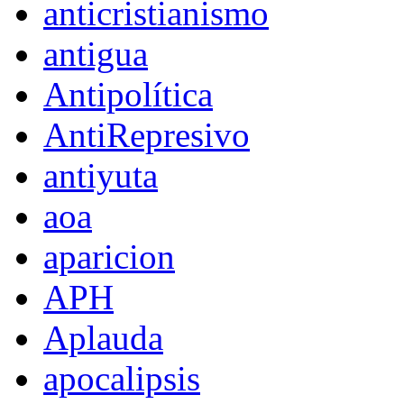
anticristianismo
antigua
Antipolítica
AntiRepresivo
antiyuta
aoa
aparicion
APH
Aplauda
apocalipsis