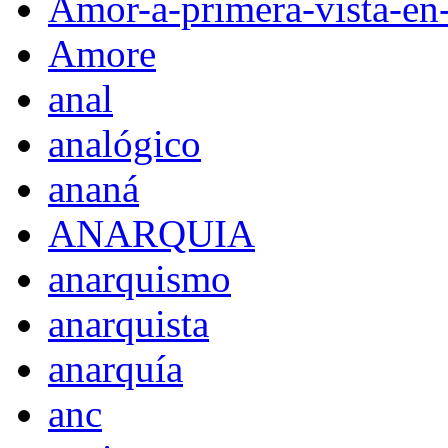
Amor-a-primera-vista-en
Amore
anal
analógico
ananá
ANARQUIA
anarquismo
anarquista
anarquía
anc