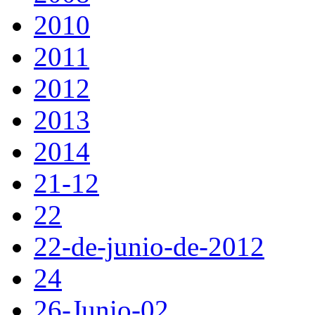
2010
2011
2012
2013
2014
21-12
22
22-de-junio-de-2012
24
26-Junio-02