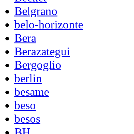
Belgrano
belo-horizonte
Bera
Berazategui
Bergoglio
berlin
besame
beso
besos
BH