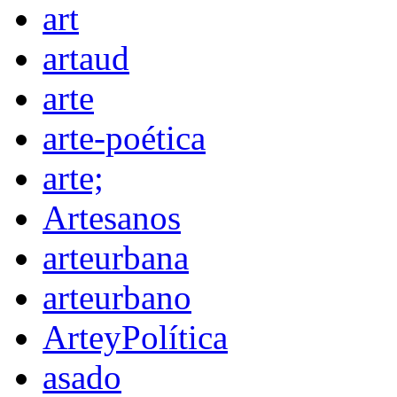
art
artaud
arte
arte-poética
arte;
Artesanos
arteurbana
arteurbano
ArteyPolítica
asado