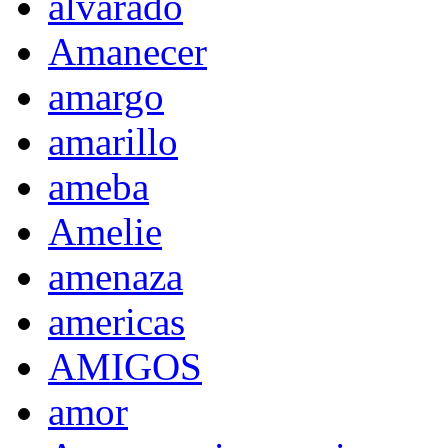
alvarado
Amanecer
amargo
amarillo
ameba
Amelie
amenaza
americas
AMIGOS
amor