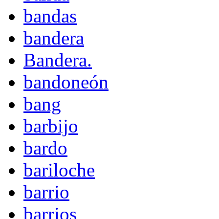
bandas
bandera
Bandera.
bandoneón
bang
barbijo
bardo
bariloche
barrio
barrios