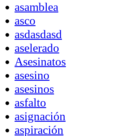
asamblea
asco
asdasdasd
aselerado
Asesinatos
asesino
asesinos
asfalto
asignación
aspiración