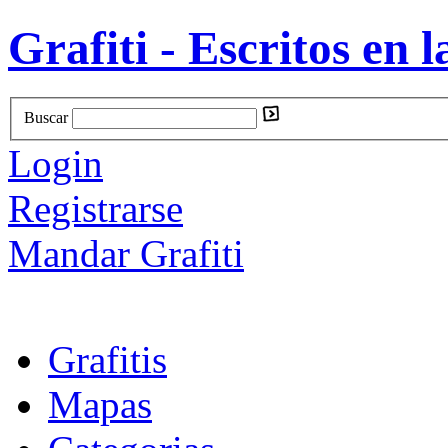
Grafiti - Escritos en l
Buscar
Login
Registrarse
Mandar Grafiti
Grafitis
Mapas