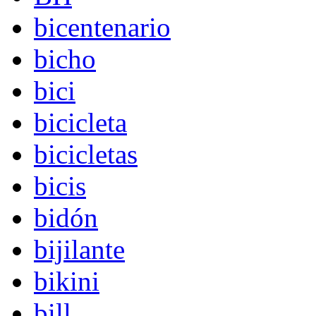
bicentenario
bicho
bici
bicicleta
bicicletas
bicis
bidón
bijilante
bikini
bill