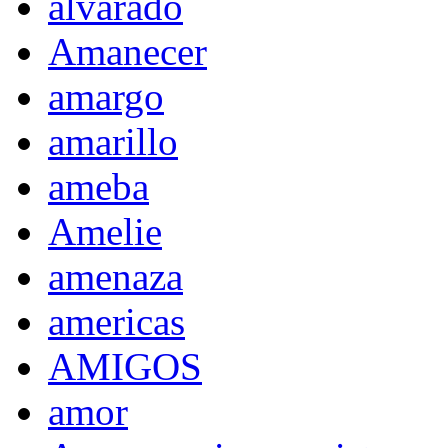
alvarado
Amanecer
amargo
amarillo
ameba
Amelie
amenaza
americas
AMIGOS
amor