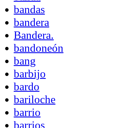
bandas
bandera
Bandera.
bandoneón
bang
barbijo
bardo
bariloche
barrio
barrios