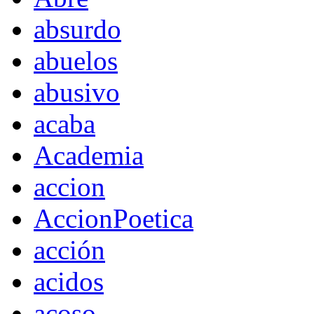
absurdo
abuelos
abusivo
acaba
Academia
accion
AccionPoetica
acción
acidos
acoso