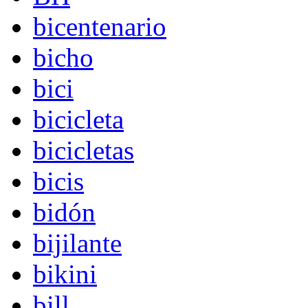
bicentenario
bicho
bici
bicicleta
bicicletas
bicis
bidón
bijilante
bikini
bill