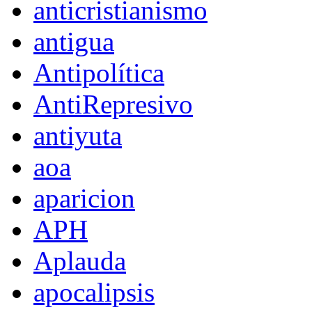
anticristianismo
antigua
Antipolítica
AntiRepresivo
antiyuta
aoa
aparicion
APH
Aplauda
apocalipsis