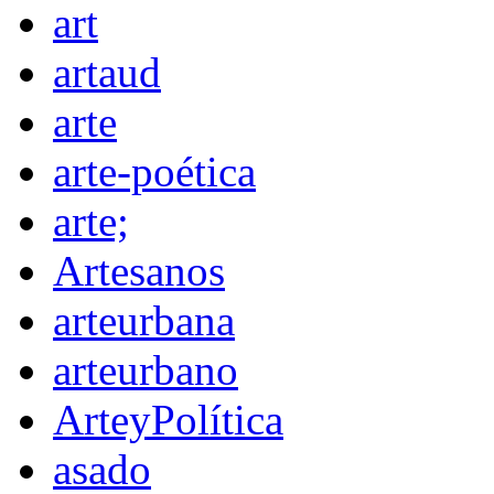
art
artaud
arte
arte-poética
arte;
Artesanos
arteurbana
arteurbano
ArteyPolítica
asado