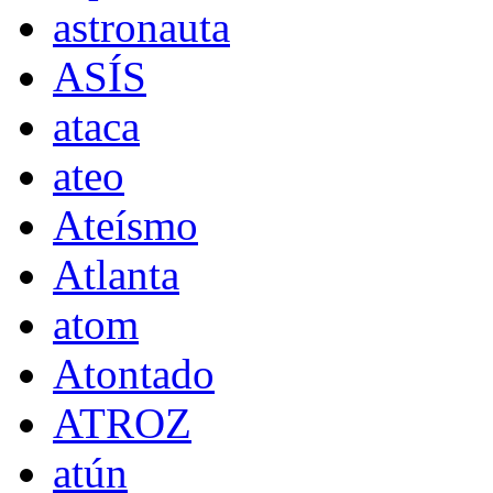
astronauta
ASÍS
ataca
ateo
Ateísmo
Atlanta
atom
Atontado
ATROZ
atún