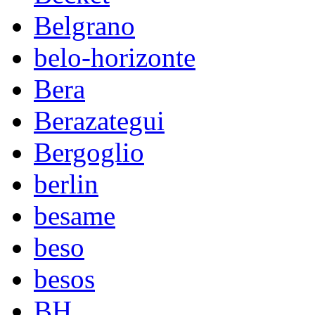
Belgrano
belo-horizonte
Bera
Berazategui
Bergoglio
berlin
besame
beso
besos
BH