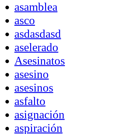
asamblea
asco
asdasdasd
aselerado
Asesinatos
asesino
asesinos
asfalto
asignación
aspiración