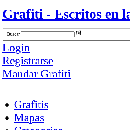
Grafiti - Escritos en l
Buscar
Login
Registrarse
Mandar Grafiti
Grafitis
Mapas