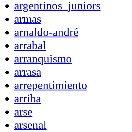
argentinos_juniors
armas
arnaldo-andré
arrabal
arranquismo
arrasa
arrepentimiento
arriba
arse
arsenal