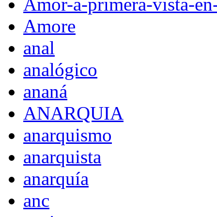
Amor-a-primera-vista-en
Amore
anal
analógico
ananá
ANARQUIA
anarquismo
anarquista
anarquía
anc