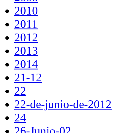
2010
2011
2012
2013
2014
21-12
22
22-de-junio-de-2012
24
26-Junio-02