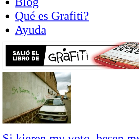
Blog
Qué es Grafiti?
Ayuda
Si kieren my voto, besen m