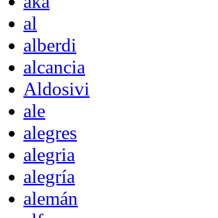
akà
al
alberdi
alcancia
Aldosivi
ale
alegres
alegria
alegría
alemán