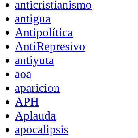
anticristianismo
antigua
Antipolítica
AntiRepresivo
antiyuta
aoa
aparicion
APH
Aplauda
apocalipsis