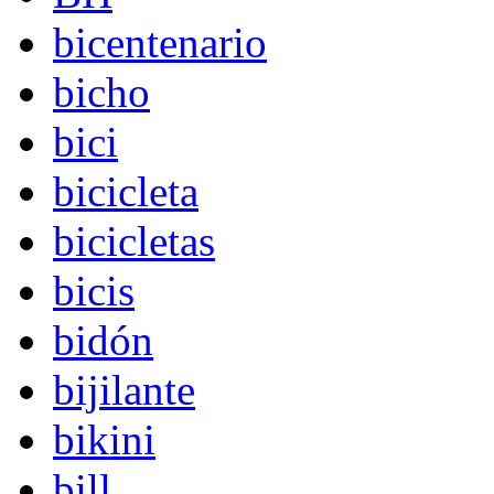
bicentenario
bicho
bici
bicicleta
bicicletas
bicis
bidón
bijilante
bikini
bill