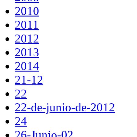
2010
2011
2012
2013
2014
21-12
22
22-de-junio-de-2012
24
26-Junio-02