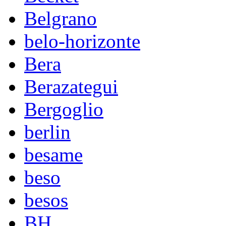
Belgrano
belo-horizonte
Bera
Berazategui
Bergoglio
berlin
besame
beso
besos
BH