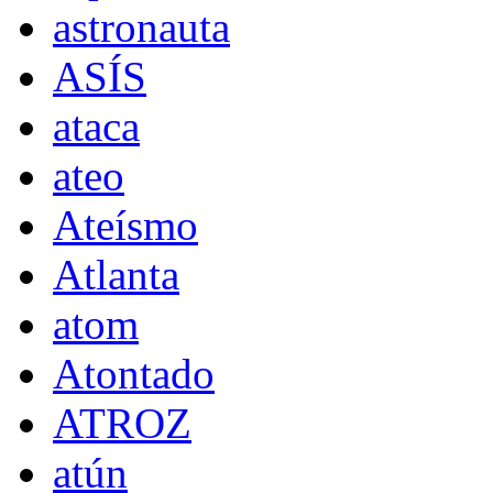
astronauta
ASÍS
ataca
ateo
Ateísmo
Atlanta
atom
Atontado
ATROZ
atún