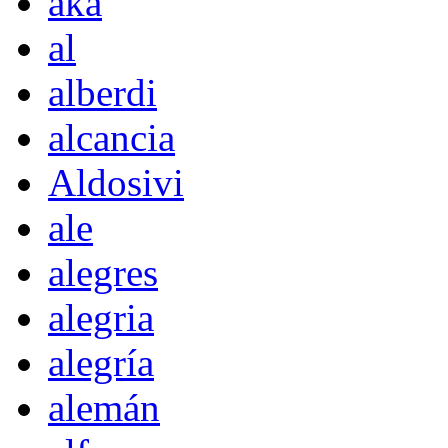
akà
al
alberdi
alcancia
Aldosivi
ale
alegres
alegria
alegría
alemán