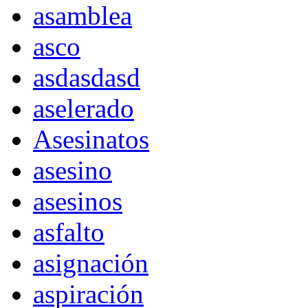
asamblea
asco
asdasdasd
aselerado
Asesinatos
asesino
asesinos
asfalto
asignación
aspiración