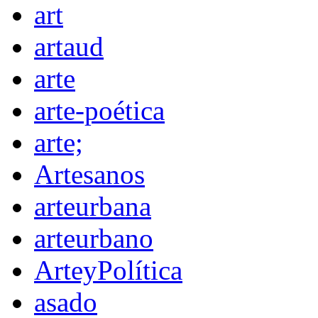
art
artaud
arte
arte-poética
arte;
Artesanos
arteurbana
arteurbano
ArteyPolítica
asado