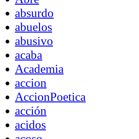
absurdo
abuelos
abusivo
acaba
Academia
accion
AccionPoetica
acción
acidos
acoso