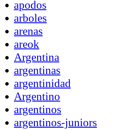
apodos
arboles
arenas
areok
Argentina
argentinas
argentinidad
Argentino
argentinos
argentinos-juniors