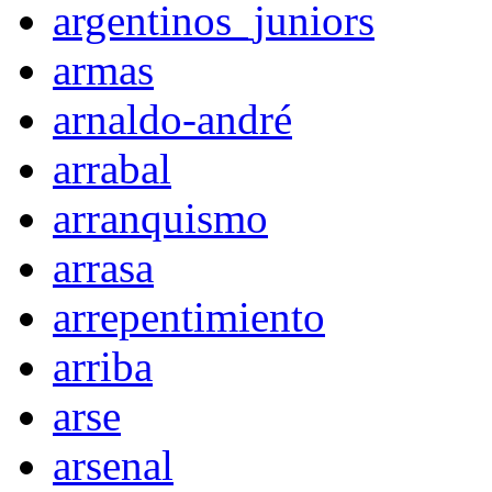
argentinos_juniors
armas
arnaldo-andré
arrabal
arranquismo
arrasa
arrepentimiento
arriba
arse
arsenal