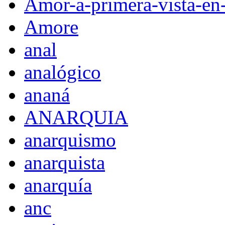
Amor-a-primera-vista-en
Amore
anal
analógico
ananá
ANARQUIA
anarquismo
anarquista
anarquía
anc