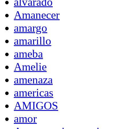
alvarado
Amanecer
amargo
amarillo
ameba
Amelie
amenaza
americas
AMIGOS
amor