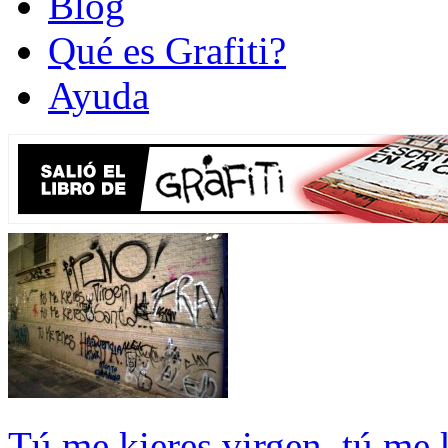
Blog
Qué es Grafiti?
Ayuda
Tú me kieres virgen, tú me k