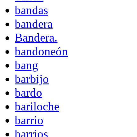
bandas
bandera
Bandera.
bandoneón
bang
barbijo
bardo
bariloche
barrio
barrios