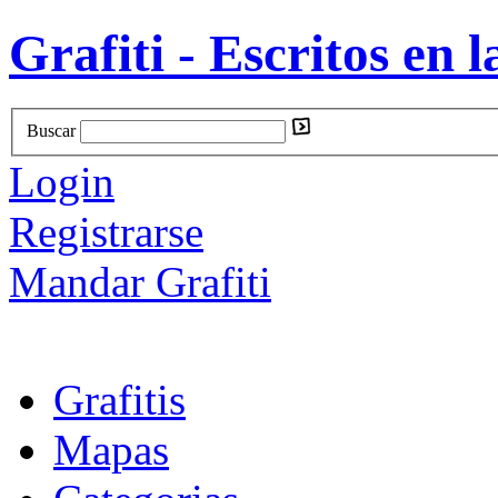
Grafiti - Escritos en l
Buscar
Login
Registrarse
Mandar Grafiti
Grafitis
Mapas