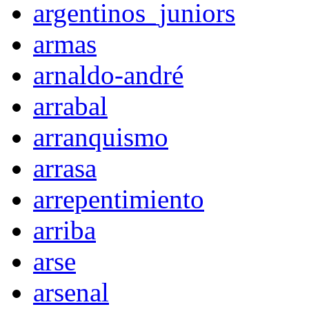
argentinos_juniors
armas
arnaldo-andré
arrabal
arranquismo
arrasa
arrepentimiento
arriba
arse
arsenal