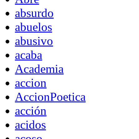
absurdo
abuelos
abusivo
acaba
Academia
accion
AccionPoetica
acción
acidos
acoso