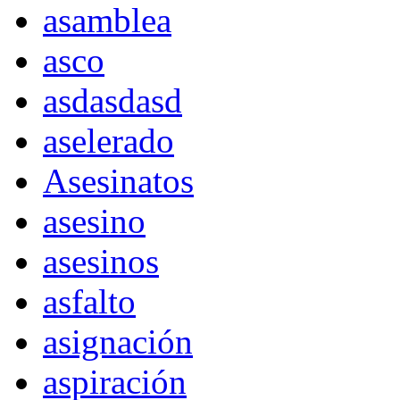
asamblea
asco
asdasdasd
aselerado
Asesinatos
asesino
asesinos
asfalto
asignación
aspiración