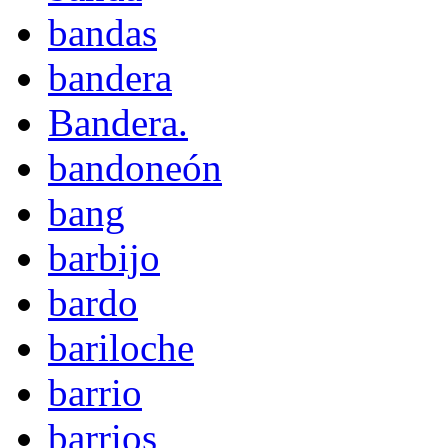
bandas
bandera
Bandera.
bandoneón
bang
barbijo
bardo
bariloche
barrio
barrios