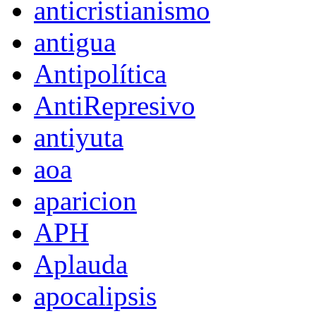
anticristianismo
antigua
Antipolítica
AntiRepresivo
antiyuta
aoa
aparicion
APH
Aplauda
apocalipsis