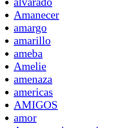
alvarado
Amanecer
amargo
amarillo
ameba
Amelie
amenaza
americas
AMIGOS
amor