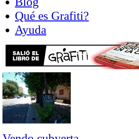
Blog
Qué es Grafiti?
Ayuda
Vendo cubyerta