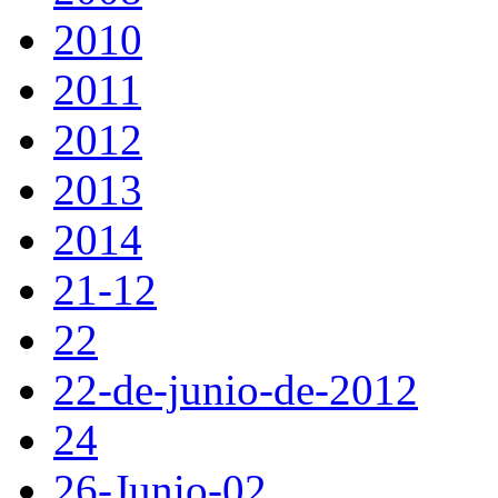
2010
2011
2012
2013
2014
21-12
22
22-de-junio-de-2012
24
26-Junio-02