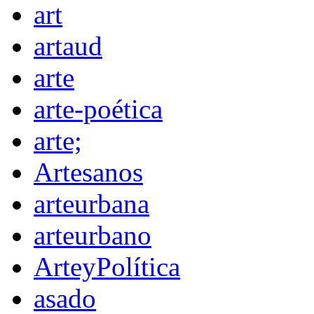
art
artaud
arte
arte-poética
arte;
Artesanos
arteurbana
arteurbano
ArteyPolítica
asado