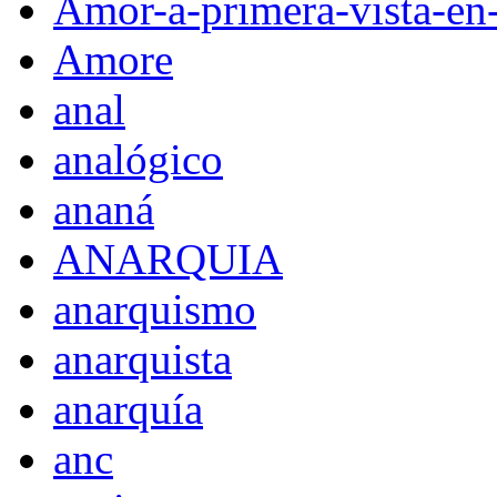
Amor-a-primera-vista-en
Amore
anal
analógico
ananá
ANARQUIA
anarquismo
anarquista
anarquía
anc