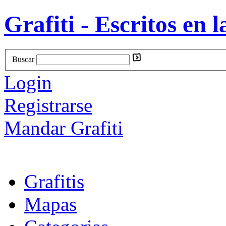
Grafiti - Escritos en l
Buscar
Login
Registrarse
Mandar Grafiti
Grafitis
Mapas