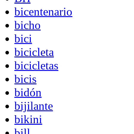
bicentenario
bicho
bici
bicicleta
bicicletas
bicis
bidón
bijilante
bikini
bill