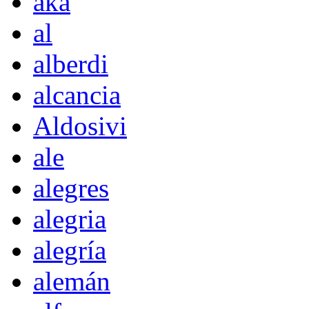
akà
al
alberdi
alcancia
Aldosivi
ale
alegres
alegria
alegría
alemán