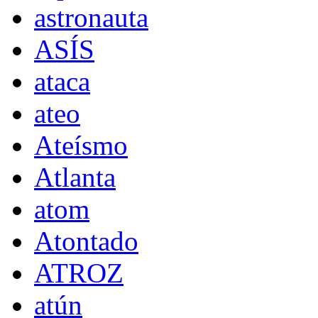
astronauta
ASÍS
ataca
ateo
Ateísmo
Atlanta
atom
Atontado
ATROZ
atún