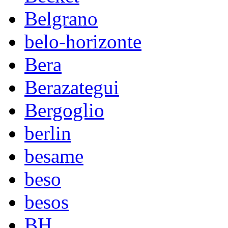
Belgrano
belo-horizonte
Bera
Berazategui
Bergoglio
berlin
besame
beso
besos
BH