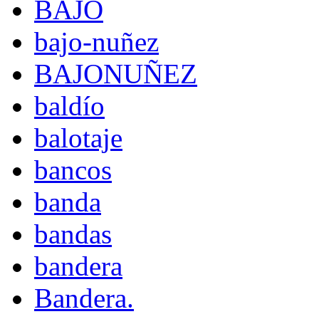
BAJO
bajo-nuñez
BAJONUÑEZ
baldío
balotaje
bancos
banda
bandas
bandera
Bandera.