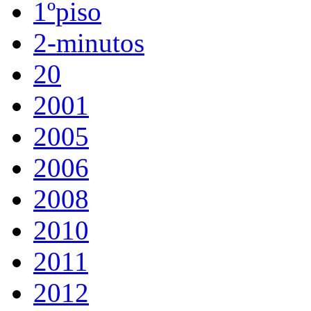
1ºpiso
2-minutos
20
2001
2005
2006
2008
2010
2011
2012