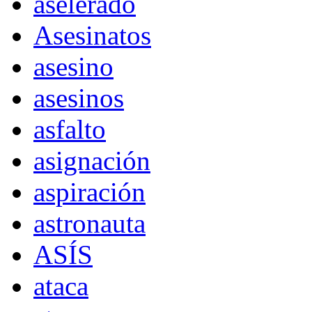
aselerado
Asesinatos
asesino
asesinos
asfalto
asignación
aspiración
astronauta
ASÍS
ataca