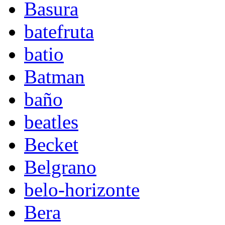
Basura
batefruta
batio
Batman
baño
beatles
Becket
Belgrano
belo-horizonte
Bera