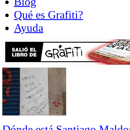
Blog
Qué es Grafiti?
Ayuda
Dónde está Santiago Maldo