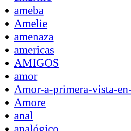
ameba
Amelie
amenaza
americas
AMIGOS
amor
Amor-a-primera-vista-en
Amore
anal
analógico