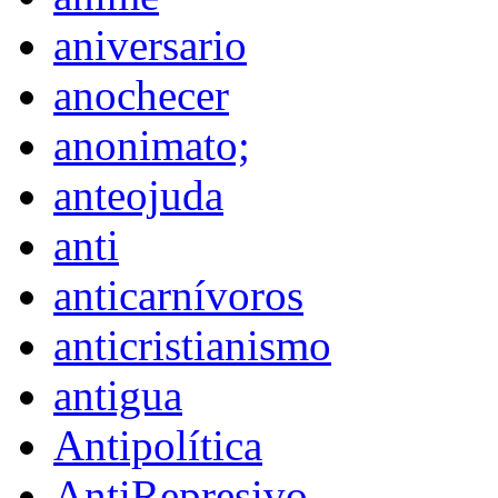
aniversario
anochecer
anonimato;
anteojuda
anti
anticarnívoros
anticristianismo
antigua
Antipolítica
AntiRepresivo