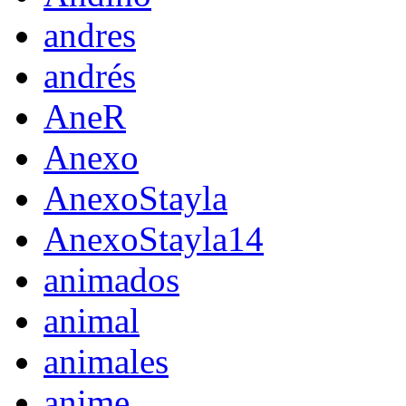
andres
andrés
AneR
Anexo
AnexoStayla
AnexoStayla14
animados
animal
animales
anime