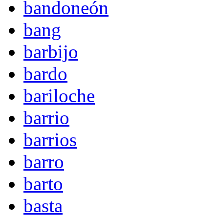
bandoneón
bang
barbijo
bardo
bariloche
barrio
barrios
barro
barto
basta