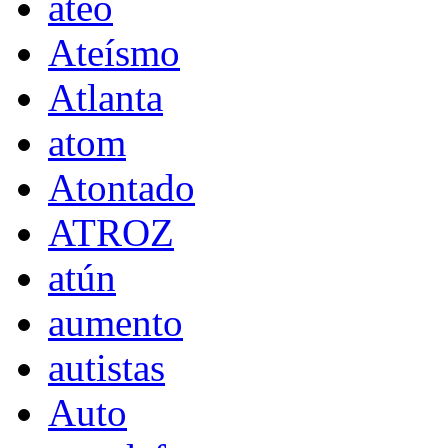
ateo
Ateísmo
Atlanta
atom
Atontado
ATROZ
atún
aumento
autistas
Auto