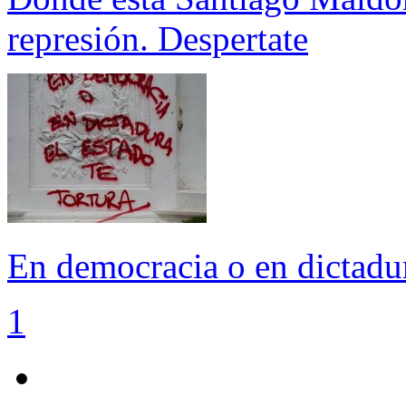
represión. Despertate
En democracia o en dictadura
1