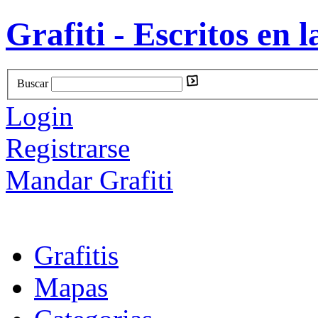
Grafiti - Escritos en l
Buscar
Login
Registrarse
Mandar Grafiti
Grafitis
Mapas