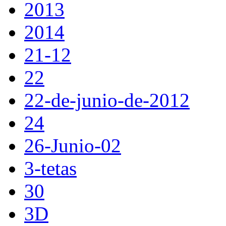
2013
2014
21-12
22
22-de-junio-de-2012
24
26-Junio-02
3-tetas
30
3D