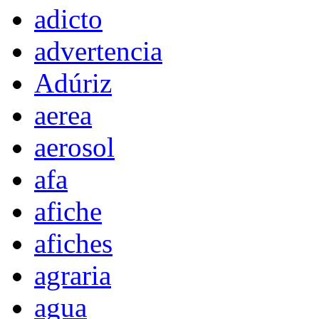
adicto
advertencia
Adúriz
aerea
aerosol
afa
afiche
afiches
agraria
agua