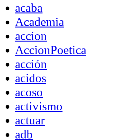
acaba
Academia
accion
AccionPoetica
acción
acidos
acoso
activismo
actuar
adb