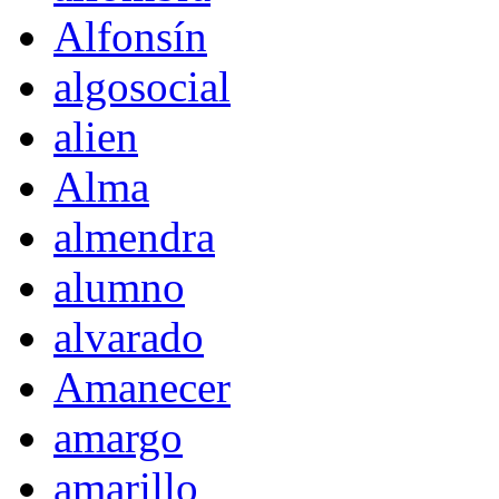
Alfonsín
algosocial
alien
Alma
almendra
alumno
alvarado
Amanecer
amargo
amarillo