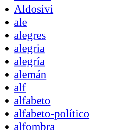
Aldosivi
ale
alegres
alegria
alegría
alemán
alf
alfabeto
alfabeto-político
alfombra