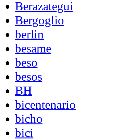
Berazategui
Bergoglio
berlin
besame
beso
besos
BH
bicentenario
bicho
bici