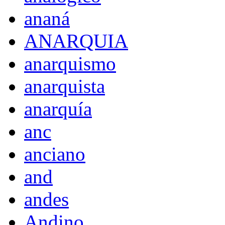
ananá
ANARQUIA
anarquismo
anarquista
anarquía
anc
anciano
and
andes
Andino