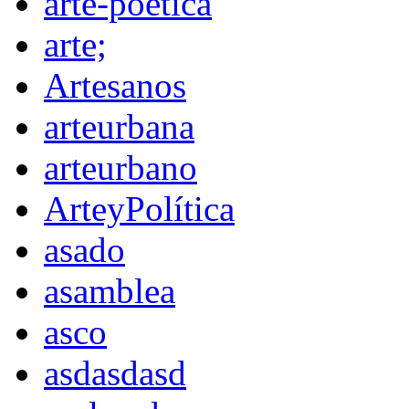
arte-poética
arte;
Artesanos
arteurbana
arteurbano
ArteyPolítica
asado
asamblea
asco
asdasdasd