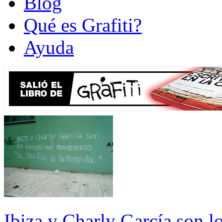
Blog
Qué es Grafiti?
Ayuda
Ibiza y Charly García son l