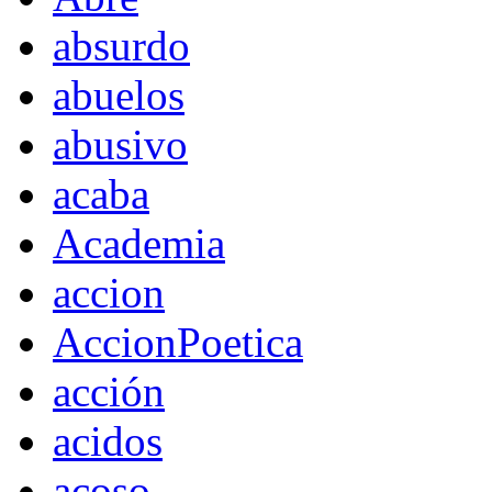
absurdo
abuelos
abusivo
acaba
Academia
accion
AccionPoetica
acción
acidos
acoso