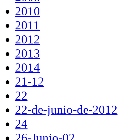
2010
2011
2012
2013
2014
21-12
22
22-de-junio-de-2012
24
26-Junio-02