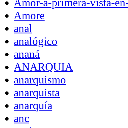
Amor-a-primera-vista-en
Amore
anal
analógico
ananá
ANARQUIA
anarquismo
anarquista
anarquía
anc