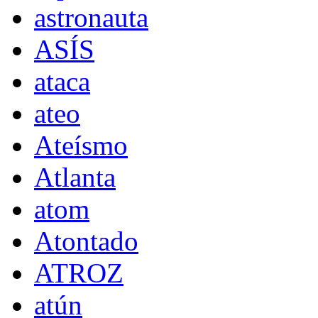
astronauta
ASÍS
ataca
ateo
Ateísmo
Atlanta
atom
Atontado
ATROZ
atún