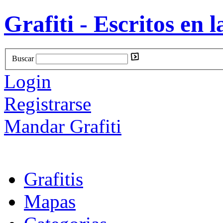
Grafiti - Escritos en l
Buscar
Login
Registrarse
Mandar Grafiti
Grafitis
Mapas