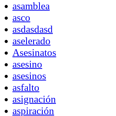
asamblea
asco
asdasdasd
aselerado
Asesinatos
asesino
asesinos
asfalto
asignación
aspiración