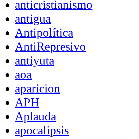
anticristianismo
antigua
Antipolítica
AntiRepresivo
antiyuta
aoa
aparicion
APH
Aplauda
apocalipsis