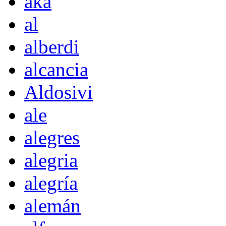
akà
al
alberdi
alcancia
Aldosivi
ale
alegres
alegria
alegría
alemán