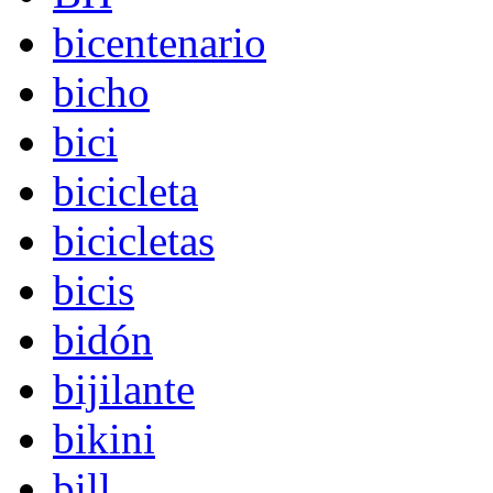
bicentenario
bicho
bici
bicicleta
bicicletas
bicis
bidón
bijilante
bikini
bill