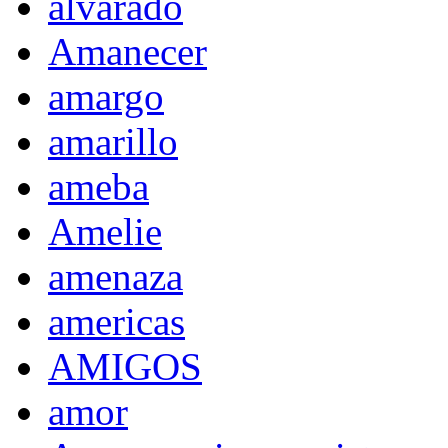
alvarado
Amanecer
amargo
amarillo
ameba
Amelie
amenaza
americas
AMIGOS
amor