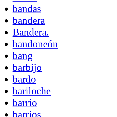
bandas
bandera
Bandera.
bandoneón
bang
barbijo
bardo
bariloche
barrio
barrios