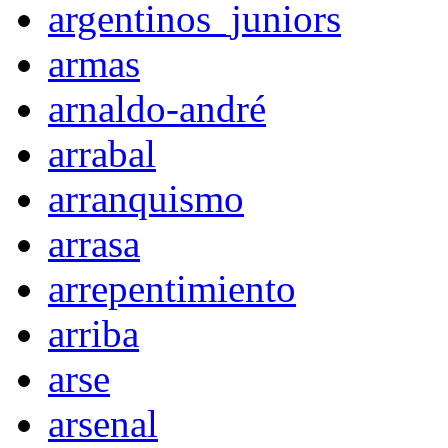
argentinos_juniors
armas
arnaldo-andré
arrabal
arranquismo
arrasa
arrepentimiento
arriba
arse
arsenal