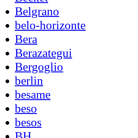
Belgrano
belo-horizonte
Bera
Berazategui
Bergoglio
berlin
besame
beso
besos
BH