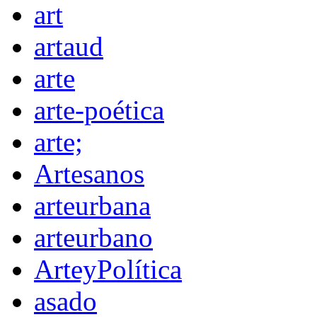
art
artaud
arte
arte-poética
arte;
Artesanos
arteurbana
arteurbano
ArteyPolítica
asado