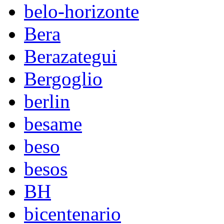
belo-horizonte
Bera
Berazategui
Bergoglio
berlin
besame
beso
besos
BH
bicentenario