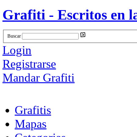
Grafiti - Escritos en l
Buscar
Login
Registrarse
Mandar Grafiti
Grafitis
Mapas