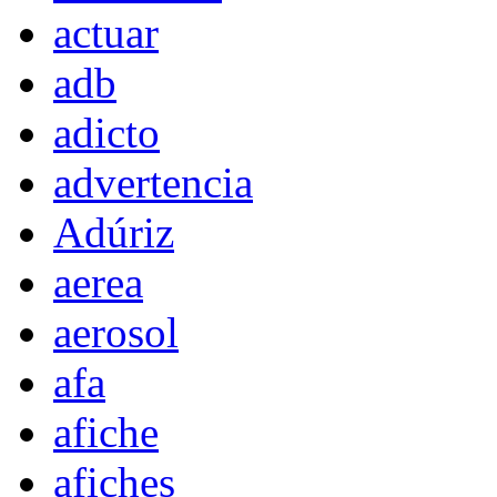
actuar
adb
adicto
advertencia
Adúriz
aerea
aerosol
afa
afiche
afiches