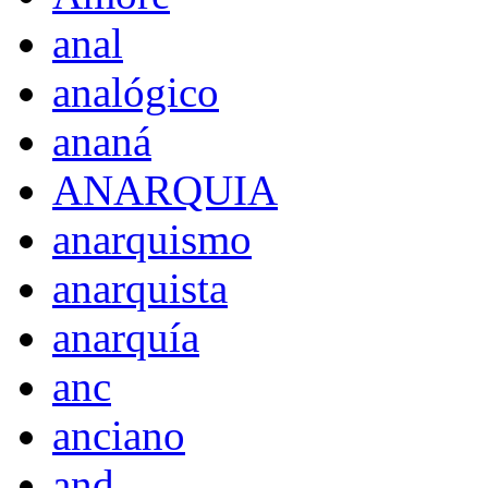
anal
analógico
ananá
ANARQUIA
anarquismo
anarquista
anarquía
anc
anciano
and