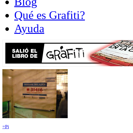
Blog
Qué es Grafiti?
Ayuda
=Pi