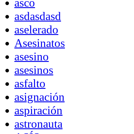
asco
asdasdasd
aselerado
Asesinatos
asesino
asesinos
asfalto
asignación
aspiración
astronauta