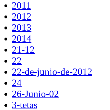
2011
2012
2013
2014
21-12
22
22-de-junio-de-2012
24
26-Junio-02
3-tetas