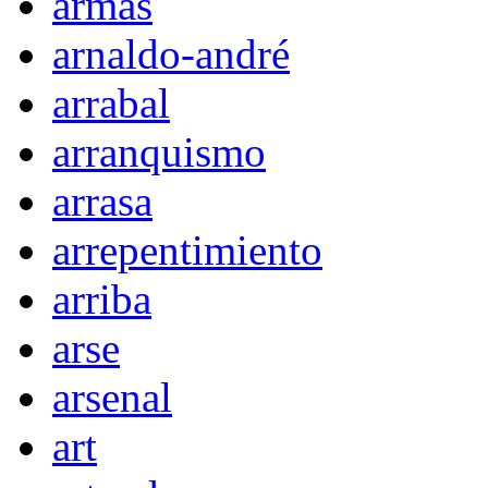
armas
arnaldo-andré
arrabal
arranquismo
arrasa
arrepentimiento
arriba
arse
arsenal
art