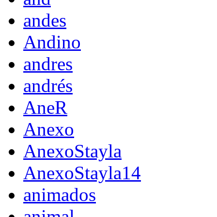
andes
Andino
andres
andrés
AneR
Anexo
AnexoStayla
AnexoStayla14
animados
animal