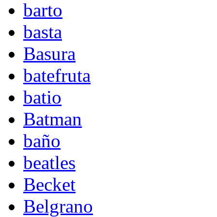
barto
basta
Basura
batefruta
batio
Batman
baño
beatles
Becket
Belgrano