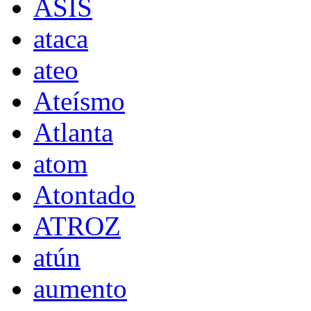
ASÍS
ataca
ateo
Ateísmo
Atlanta
atom
Atontado
ATROZ
atún
aumento