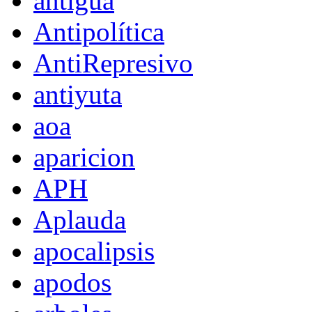
antigua
Antipolítica
AntiRepresivo
antiyuta
aoa
aparicion
APH
Aplauda
apocalipsis
apodos