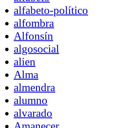
alfabeto-político
alfombra
Alfonsín
algosocial
alien
Alma
almendra
alumno
alvarado
Amanecer