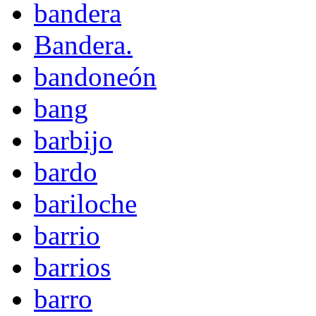
bandera
Bandera.
bandoneón
bang
barbijo
bardo
bariloche
barrio
barrios
barro