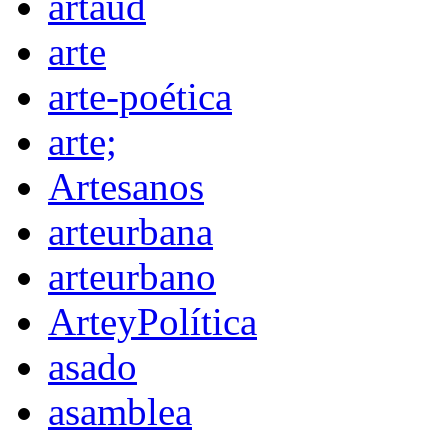
artaud
arte
arte-poética
arte;
Artesanos
arteurbana
arteurbano
ArteyPolítica
asado
asamblea