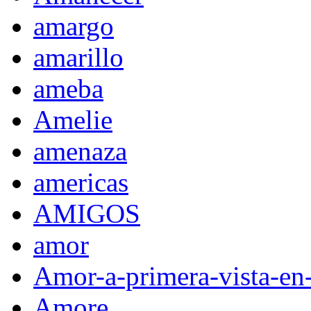
amargo
amarillo
ameba
Amelie
amenaza
americas
AMIGOS
amor
Amor-a-primera-vista-en
Amore