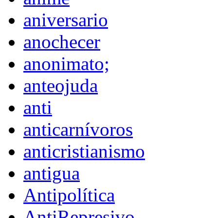
aniversario
anochecer
anonimato;
anteojuda
anti
anticarnívoros
anticristianismo
antigua
Antipolítica
AntiRepresivo