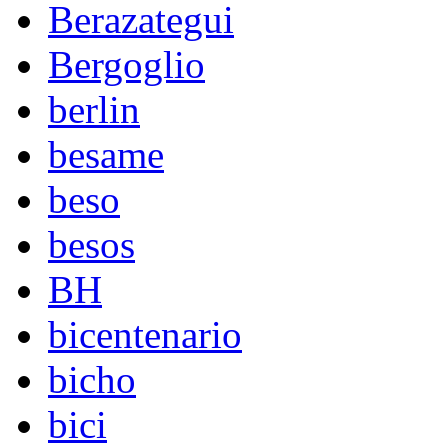
Berazategui
Bergoglio
berlin
besame
beso
besos
BH
bicentenario
bicho
bici