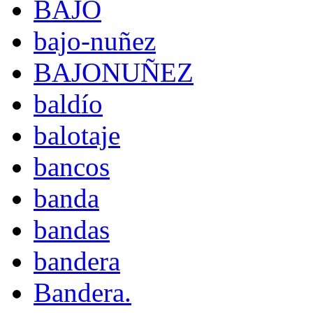
BAJO
bajo-nuñez
BAJONUÑEZ
baldío
balotaje
bancos
banda
bandas
bandera
Bandera.