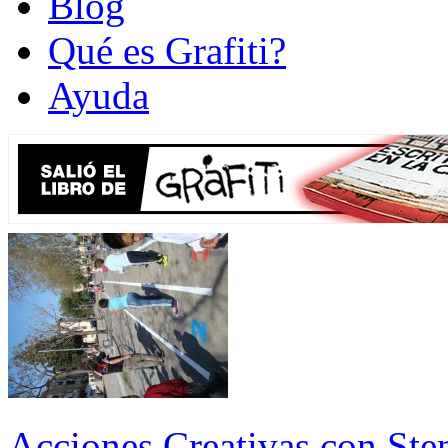
Blog
Qué es Grafiti?
Ayuda
Acciones Creativas con Sten