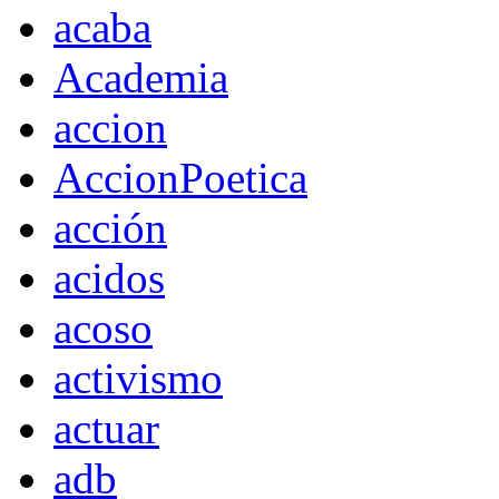
acaba
Academia
accion
AccionPoetica
acción
acidos
acoso
activismo
actuar
adb