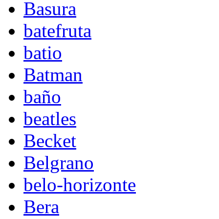
Basura
batefruta
batio
Batman
baño
beatles
Becket
Belgrano
belo-horizonte
Bera