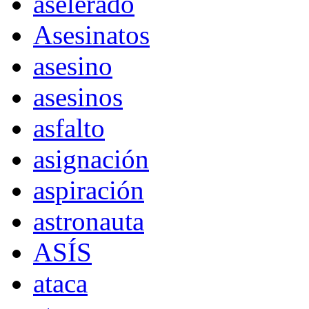
aselerado
Asesinatos
asesino
asesinos
asfalto
asignación
aspiración
astronauta
ASÍS
ataca