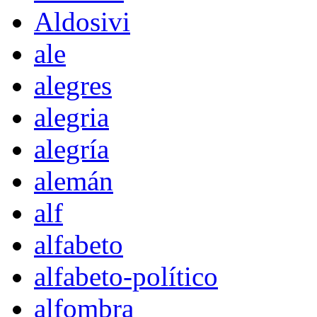
Aldosivi
ale
alegres
alegria
alegría
alemán
alf
alfabeto
alfabeto-político
alfombra