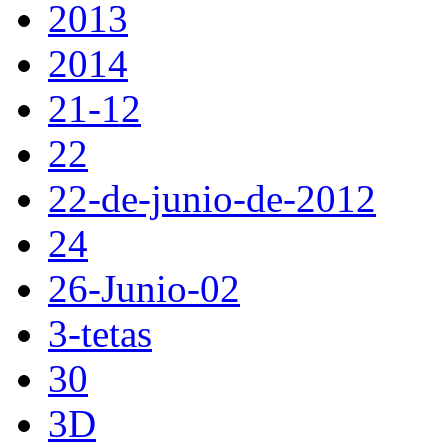
2013
2014
21-12
22
22-de-junio-de-2012
24
26-Junio-02
3-tetas
30
3D