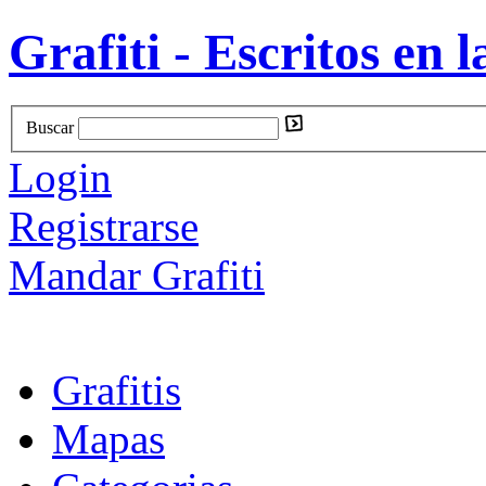
Grafiti - Escritos en l
Buscar
Login
Registrarse
Mandar Grafiti
Grafitis
Mapas