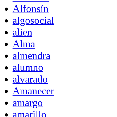
Alfonsín
algosocial
alien
Alma
almendra
alumno
alvarado
Amanecer
amargo
amarillo