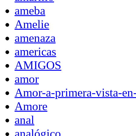
ameba
Amelie
amenaza
americas
AMIGOS
amor
Amor-a-primera-vista-en
Amore
anal
analógico