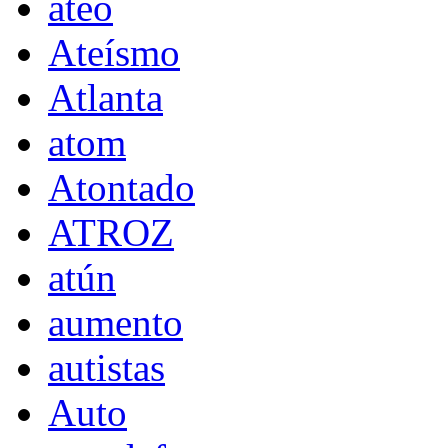
ateo
Ateísmo
Atlanta
atom
Atontado
ATROZ
atún
aumento
autistas
Auto