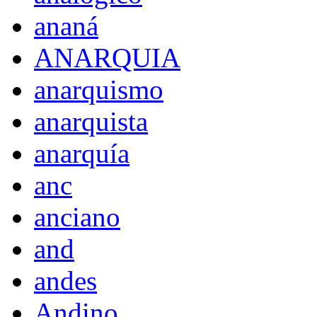
ananá
ANARQUIA
anarquismo
anarquista
anarquía
anc
anciano
and
andes
Andino