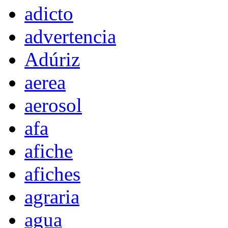
adicto
advertencia
Adúriz
aerea
aerosol
afa
afiche
afiches
agraria
agua