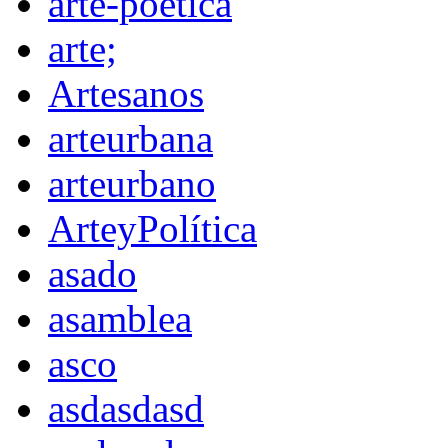
arte-poética
arte;
Artesanos
arteurbana
arteurbano
ArteyPolítica
asado
asamblea
asco
asdasdasd