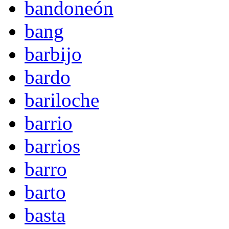
bandoneón
bang
barbijo
bardo
bariloche
barrio
barrios
barro
barto
basta