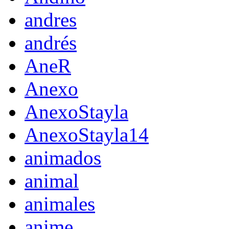
andres
andrés
AneR
Anexo
AnexoStayla
AnexoStayla14
animados
animal
animales
anime