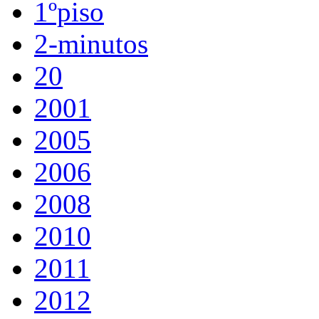
1ºpiso
2-minutos
20
2001
2005
2006
2008
2010
2011
2012