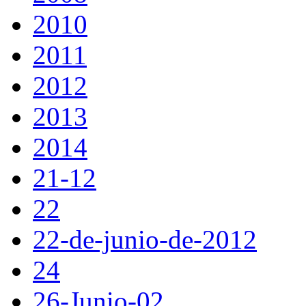
2010
2011
2012
2013
2014
21-12
22
22-de-junio-de-2012
24
26-Junio-02