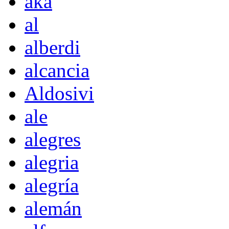
akà
al
alberdi
alcancia
Aldosivi
ale
alegres
alegria
alegría
alemán