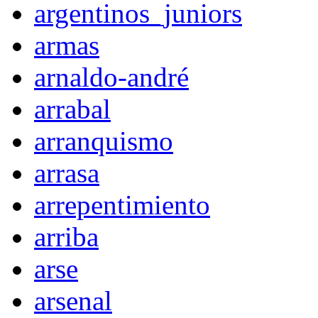
argentinos_juniors
armas
arnaldo-andré
arrabal
arranquismo
arrasa
arrepentimiento
arriba
arse
arsenal