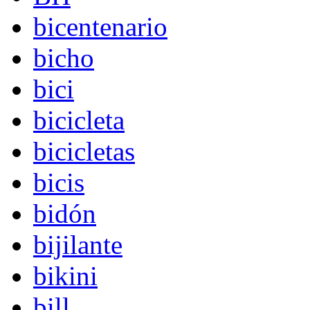
bicentenario
bicho
bici
bicicleta
bicicletas
bicis
bidón
bijilante
bikini
bill