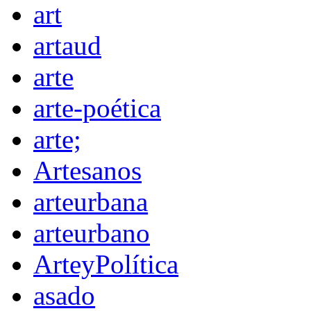
art
artaud
arte
arte-poética
arte;
Artesanos
arteurbana
arteurbano
ArteyPolítica
asado