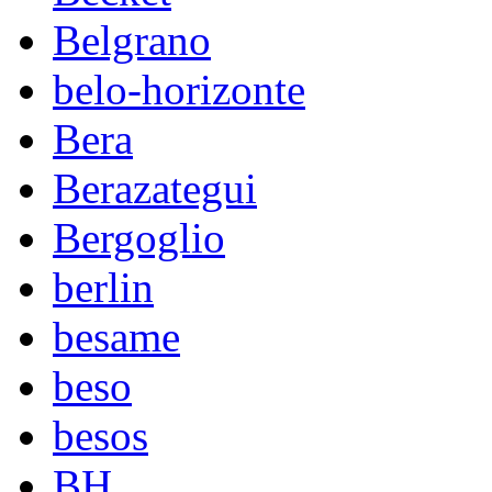
Belgrano
belo-horizonte
Bera
Berazategui
Bergoglio
berlin
besame
beso
besos
BH