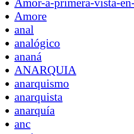
Amor-a-primera-vista-en
Amore
anal
analógico
ananá
ANARQUIA
anarquismo
anarquista
anarquía
anc