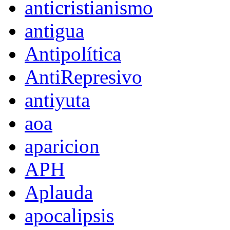
anticristianismo
antigua
Antipolítica
AntiRepresivo
antiyuta
aoa
aparicion
APH
Aplauda
apocalipsis