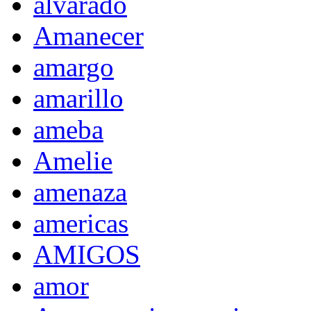
alvarado
Amanecer
amargo
amarillo
ameba
Amelie
amenaza
americas
AMIGOS
amor