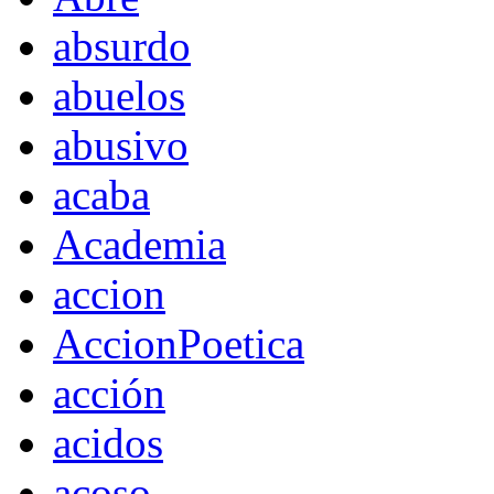
absurdo
abuelos
abusivo
acaba
Academia
accion
AccionPoetica
acción
acidos
acoso