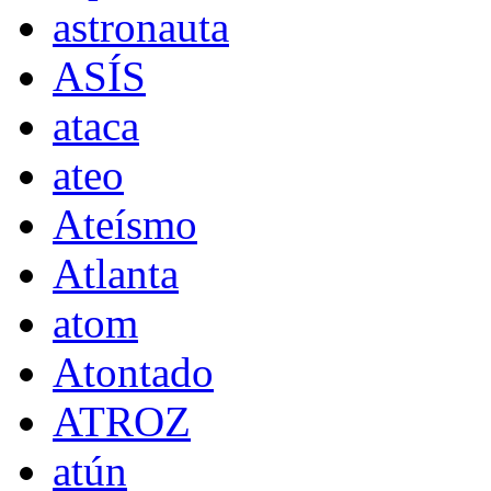
astronauta
ASÍS
ataca
ateo
Ateísmo
Atlanta
atom
Atontado
ATROZ
atún