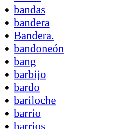
bandas
bandera
Bandera.
bandoneón
bang
barbijo
bardo
bariloche
barrio
barrios