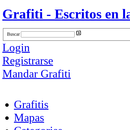
Grafiti - Escritos en l
Buscar
Login
Registrarse
Mandar Grafiti
Grafitis
Mapas