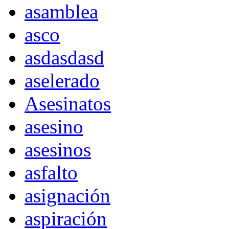
asamblea
asco
asdasdasd
aselerado
Asesinatos
asesino
asesinos
asfalto
asignación
aspiración