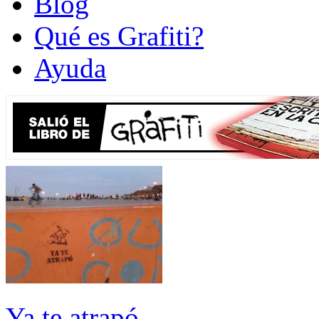
Blog
Qué es Grafiti?
Ayuda
Ya te atrapó