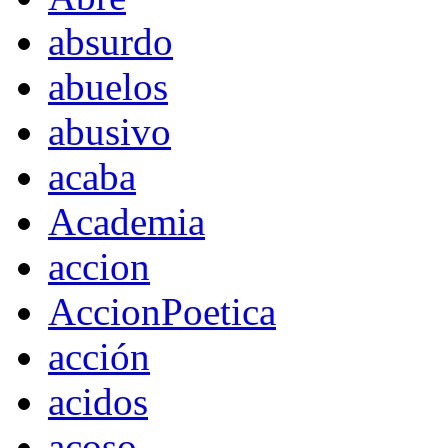
absurdo
abuelos
abusivo
acaba
Academia
accion
AccionPoetica
acción
acidos
acoso