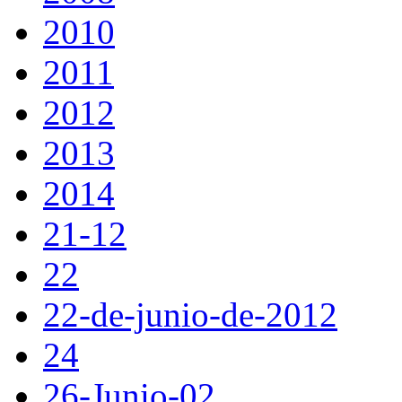
2010
2011
2012
2013
2014
21-12
22
22-de-junio-de-2012
24
26-Junio-02