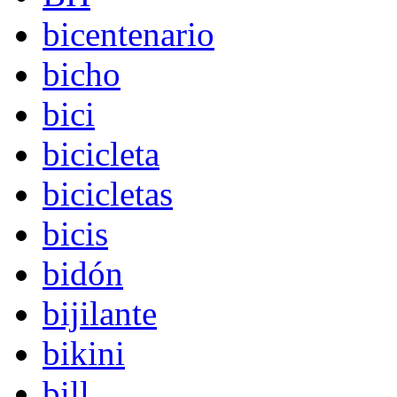
bicentenario
bicho
bici
bicicleta
bicicletas
bicis
bidón
bijilante
bikini
bill