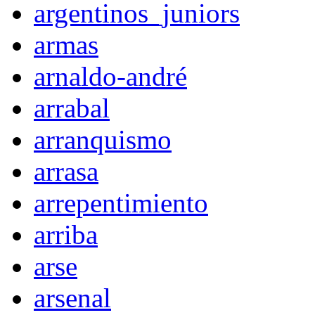
argentinos_juniors
armas
arnaldo-andré
arrabal
arranquismo
arrasa
arrepentimiento
arriba
arse
arsenal