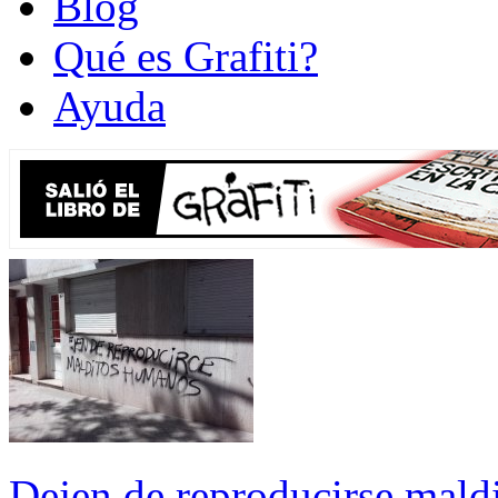
Blog
Qué es Grafiti?
Ayuda
Dejen de reproducirse mald