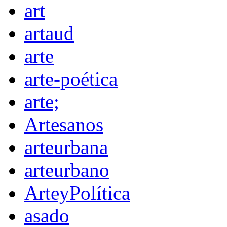
art
artaud
arte
arte-poética
arte;
Artesanos
arteurbana
arteurbano
ArteyPolítica
asado