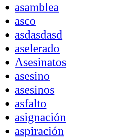
asamblea
asco
asdasdasd
aselerado
Asesinatos
asesino
asesinos
asfalto
asignación
aspiración