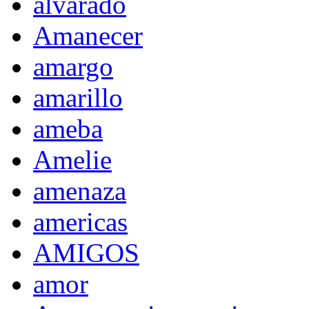
alvarado
Amanecer
amargo
amarillo
ameba
Amelie
amenaza
americas
AMIGOS
amor