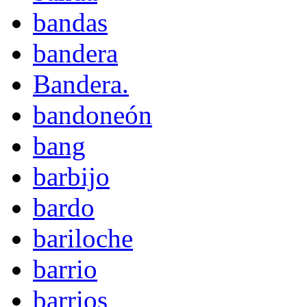
bandas
bandera
Bandera.
bandoneón
bang
barbijo
bardo
bariloche
barrio
barrios