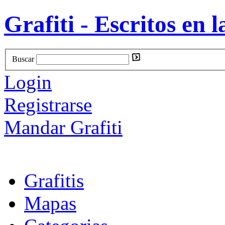
Grafiti - Escritos en l
Buscar
Login
Registrarse
Mandar Grafiti
Grafitis
Mapas