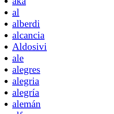
akà
al
alberdi
alcancia
Aldosivi
ale
alegres
alegria
alegría
alemán