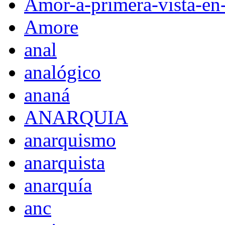
Amor-a-primera-vista-en
Amore
anal
analógico
ananá
ANARQUIA
anarquismo
anarquista
anarquía
anc