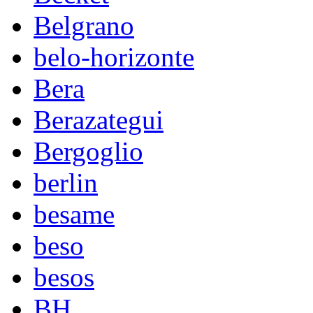
Belgrano
belo-horizonte
Bera
Berazategui
Bergoglio
berlin
besame
beso
besos
BH