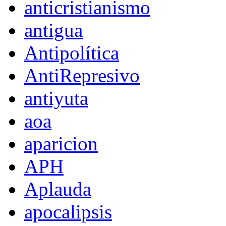
anticristianismo
antigua
Antipolítica
AntiRepresivo
antiyuta
aoa
aparicion
APH
Aplauda
apocalipsis