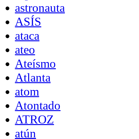
astronauta
ASÍS
ataca
ateo
Ateísmo
Atlanta
atom
Atontado
ATROZ
atún