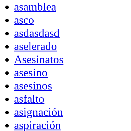
asamblea
asco
asdasdasd
aselerado
Asesinatos
asesino
asesinos
asfalto
asignación
aspiración