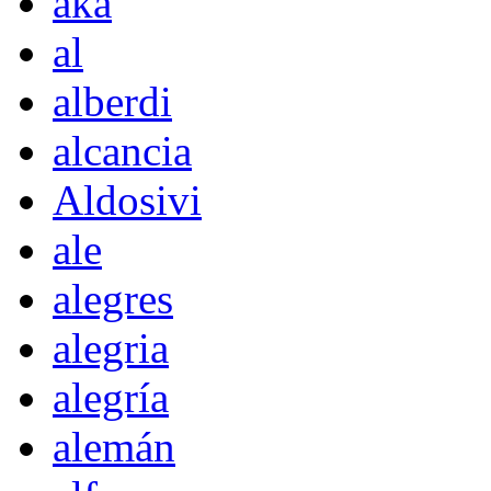
akà
al
alberdi
alcancia
Aldosivi
ale
alegres
alegria
alegría
alemán