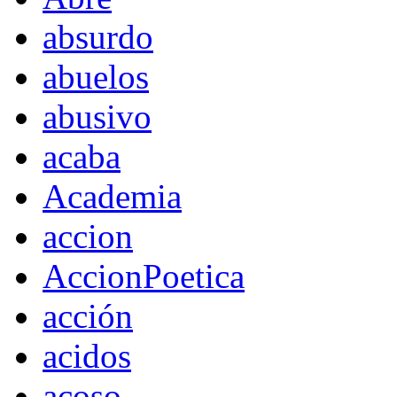
absurdo
abuelos
abusivo
acaba
Academia
accion
AccionPoetica
acción
acidos
acoso