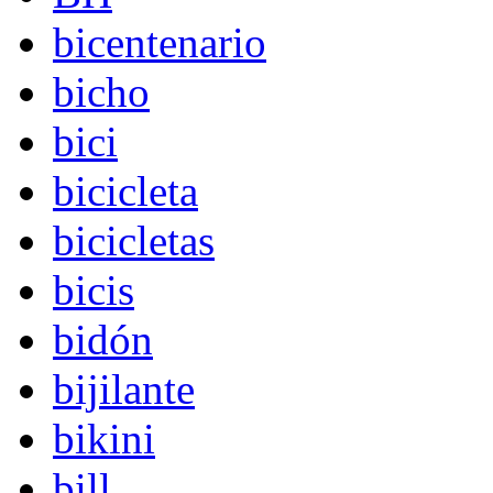
bicentenario
bicho
bici
bicicleta
bicicletas
bicis
bidón
bijilante
bikini
bill