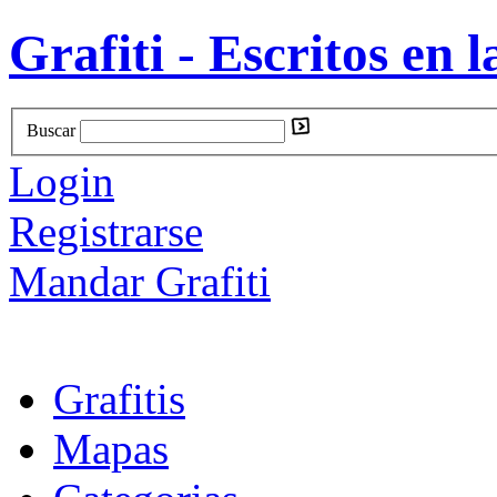
Grafiti - Escritos en l
Buscar
Login
Registrarse
Mandar Grafiti
Grafitis
Mapas