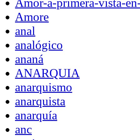
Amor-a-primera-vista-en
Amore
anal
analógico
ananá
ANARQUIA
anarquismo
anarquista
anarquía
anc