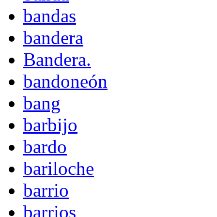
bandas
bandera
Bandera.
bandoneón
bang
barbijo
bardo
bariloche
barrio
barrios