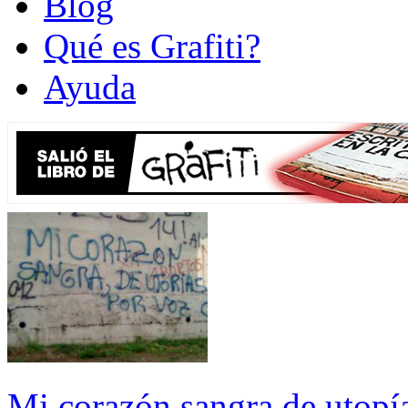
Blog
Qué es Grafiti?
Ayuda
Mi corazón sangra de utopí