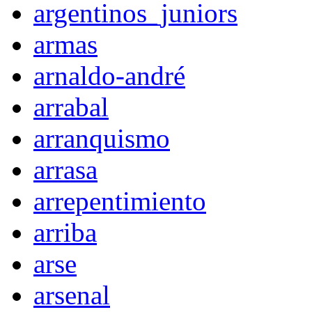
argentinos_juniors
armas
arnaldo-andré
arrabal
arranquismo
arrasa
arrepentimiento
arriba
arse
arsenal