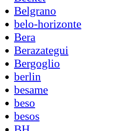
Belgrano
belo-horizonte
Bera
Berazategui
Bergoglio
berlin
besame
beso
besos
BH