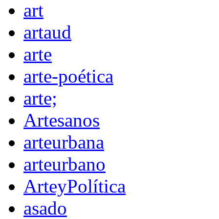
art
artaud
arte
arte-poética
arte;
Artesanos
arteurbana
arteurbano
ArteyPolítica
asado