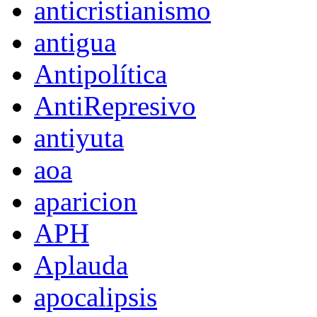
anticristianismo
antigua
Antipolítica
AntiRepresivo
antiyuta
aoa
aparicion
APH
Aplauda
apocalipsis