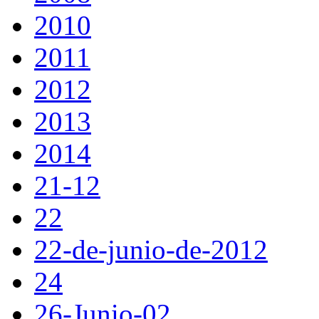
2010
2011
2012
2013
2014
21-12
22
22-de-junio-de-2012
24
26-Junio-02