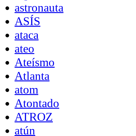
astronauta
ASÍS
ataca
ateo
Ateísmo
Atlanta
atom
Atontado
ATROZ
atún