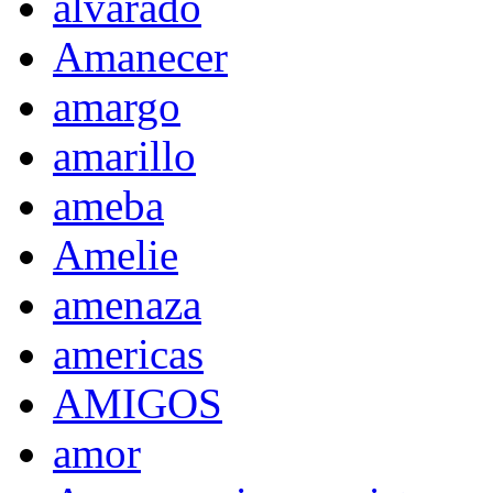
alvarado
Amanecer
amargo
amarillo
ameba
Amelie
amenaza
americas
AMIGOS
amor